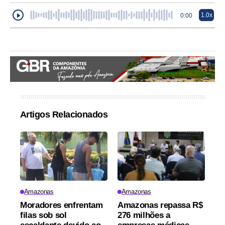
1.0x
0:00
Artigos Relacionados
Amazonas
Amazonas
Moradores enfrentam
Amazonas repassa R$
filas sob sol
276 milhões a