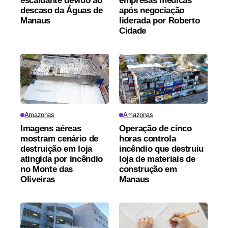
escaldante devido ao
empresas médicas
descaso da Águas de
após negociação
Manaus
liderada por Roberto
Cidade
Amazonas
Amazonas
Imagens aéreas
Operação de cinco
mostram cenário de
horas controla
destruição em loja
incêndio que destruiu
atingida por incêndio
loja de materiais de
no Monte das
construção em
Oliveiras
Manaus