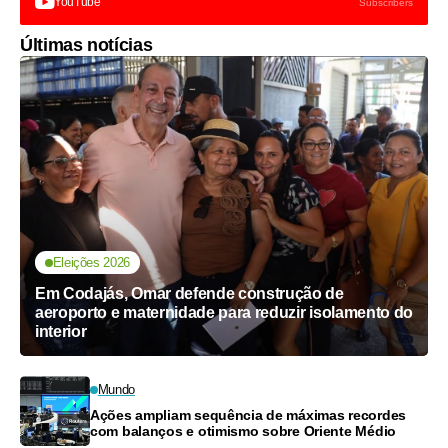
YouTube
Subscribers
Últimas notícias
Eleições 2026
Em Codajás, Omar defende construção de
aeroporto e maternidade para reduzir isolamento do
interior
Mundo
Ações ampliam sequência de máximas recordes
com balanços e otimismo sobre Oriente Médio