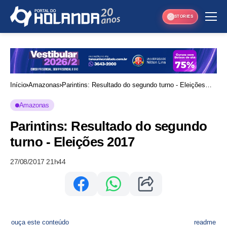
STORIES
Início
Amazonas
Parintins: Resultado do segundo turno - Eleições
2017
Amazonas
Parintins: Resultado do segundo
turno - Eleições 2017
27/08/2017 21h44
ouça este conteúdo
readme