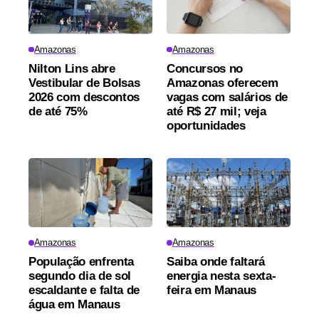
Amazonas
Amazonas
Nilton Lins abre
Concursos no
Vestibular de Bolsas
Amazonas oferecem
2026 com descontos
vagas com salários de
de até 75%
até R$ 27 mil; veja
oportunidades
Amazonas
Amazonas
População enfrenta
Saiba onde faltará
segundo dia de sol
energia nesta sexta-
escaldante e falta de
feira em Manaus
água em Manaus