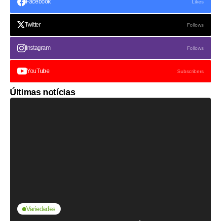
Facebook
Likes
Twitter
Follows
Instagram
Follows
YouTube
Subscribers
Últimas notícias
Variedades