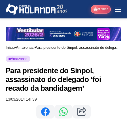
STORIES
Início
Amazonas
Para presidente do Sinpol, assassinato do delegado
‘foi recado da bandidagem’
Amazonas
Para presidente do Sinpol,
assassinato do delegado ‘foi
recado da bandidagem’
13/03/2014 14h39