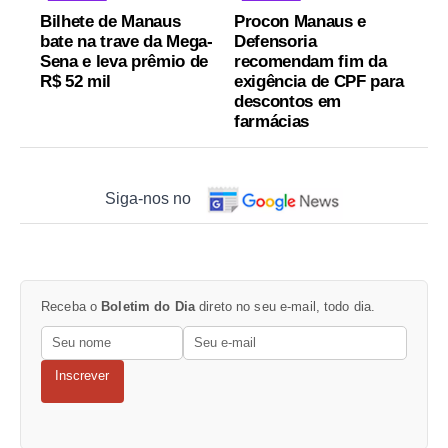
Bilhete de Manaus
Procon Manaus e
bate na trave da Mega-
Defensoria
Sena e leva prêmio de
recomendam fim da
R$ 52 mil
exigência de CPF para
descontos em
farmácias
Siga-nos no
Receba o
Boletim do Dia
direto no seu e-mail, todo dia.
Inscrever