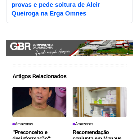
provas e pede soltura de Alcir
Queiroga na Erga Omnes
Artigos Relacionados
Amazonas
Amazonas
"Preconceito e
Recomendação
desinformação":
conjunta em Manaus