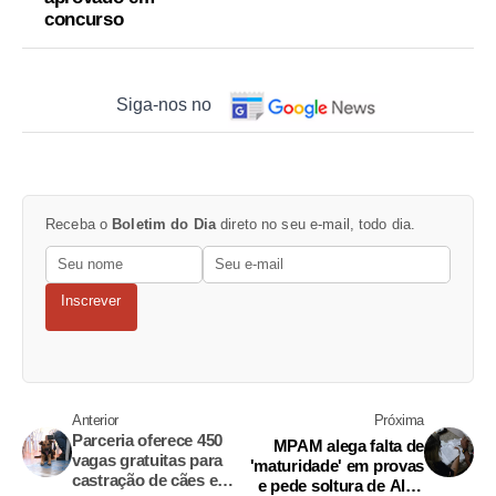
concurso
Siga-nos no
Receba o
Boletim do Dia
direto no seu e-mail, todo dia.
Inscrever
Anterior
Próxima
Parceria oferece 450
MPAM alega falta de
vagas gratuitas para
'maturidade' em provas
castração de cães e
e pede soltura de Alcir