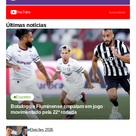
YouTube
Subscribers
Últimas notícias
Esportes
Botafogo e Fluminense empatam em jogo
movimentado pela 22ª rodada
Eleições 2026