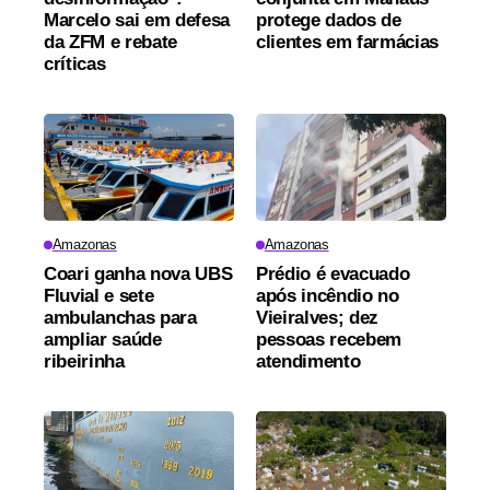
Marcelo sai em defesa
protege dados de
da ZFM e rebate
clientes em farmácias
críticas
Amazonas
Amazonas
Coari ganha nova UBS
Prédio é evacuado
Fluvial e sete
após incêndio no
ambulanchas para
Vieiralves; dez
ampliar saúde
pessoas recebem
ribeirinha
atendimento