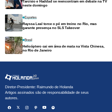
Tarcísio e Haddad se reencontram em debate na TV
neste domingo
Esportes
Rayssa Leal torce o pé em treino no Rio, mas
garante presença no SLS Takeover
Brasil
Helicóptero cai em área de mata na Vista Chinesa,
no Rio de Janeiro
Diretor-Presidente: Raimundo de Holanda
Artigos assinados são de responsabilidade de seus
autores.