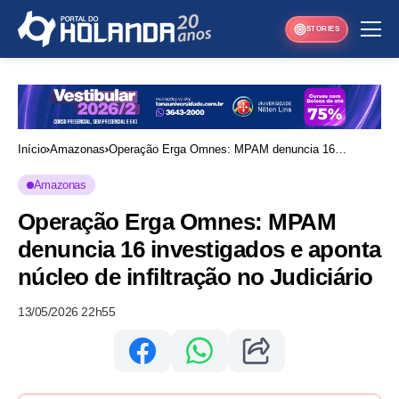
STORIES
Início
Amazonas
Operação Erga Omnes: MPAM denuncia 16
investigados e aponta núcleo de infiltração no
Amazonas
Judiciário
Operação Erga Omnes: MPAM
denuncia 16 investigados e aponta
núcleo de infiltração no Judiciário
13/05/2026 22h55