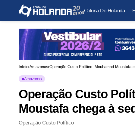
Coluna Do Holanda
E
Início
Amazonas
Operação Custo Político: Mouhamad Moustafa c
Amazonas
Operação Custo Polí
Moustafa chega à se
Operação Custo Político