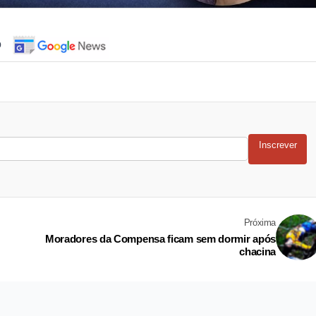
o
Inscrever
Próxima
Moradores da Compensa ficam sem dormir após
chacina