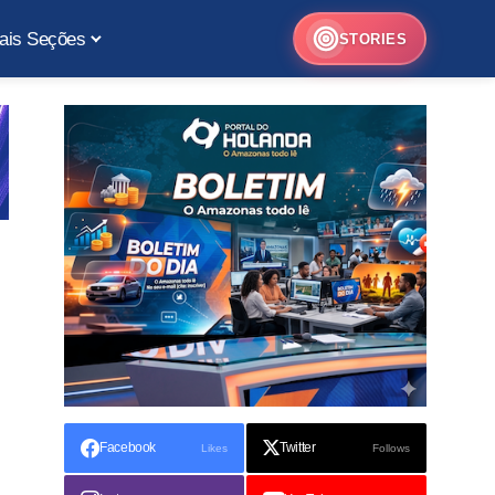
ais Seções
STORIES
Facebook
Twitter
Likes
Follows