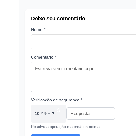
Deixe seu comentário
Nome *
Comentário *
Verificação de segurança *
10 × 9 = ?
Resolva a operação matemática acima