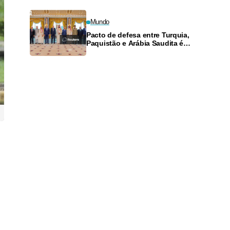
Mundo
Pacto de defesa entre Turquia,
Paquistão e Arábia Saudita é
tecnicamente igual a artigo da
Otan, diz ministro