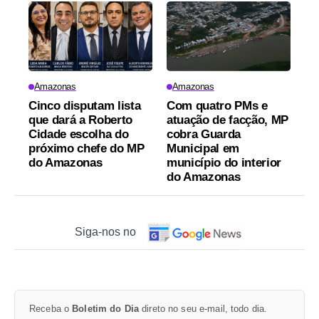
Amazonas
Amazonas
Cinco disputam lista
Com quatro PMs e
que dará a Roberto
atuação de facção, MP
Cidade escolha do
cobra Guarda
próximo chefe do MP
Municipal em
do Amazonas
município do interior
do Amazonas
Siga-nos no
Receba o
Boletim do Dia
direto no seu e-mail, todo dia.