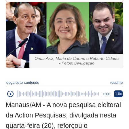
Omar Aziz, Maria do Carmo e Roberto Cidade
- Fotos: Divulgação
ouça este conteúdo
readme
1.0x
0:00
Manaus/AM - A nova pesquisa eleitoral
da Action Pesquisas, divulgada nesta
quarta-feira (20), reforçou o