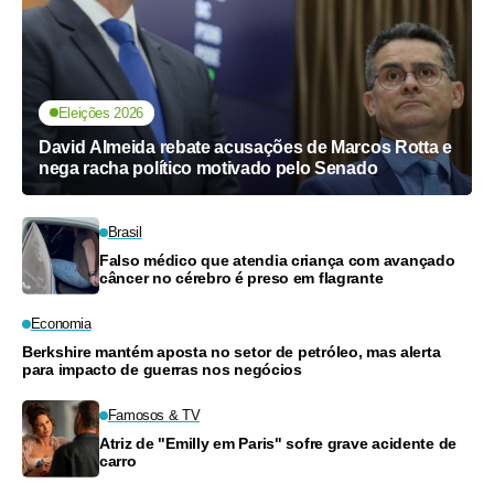
Eleições 2026
David Almeida rebate acusações de Marcos Rotta e
nega racha político motivado pelo Senado
Brasil
Falso médico que atendia criança com avançado
câncer no cérebro é preso em flagrante
Economia
Berkshire mantém aposta no setor de petróleo, mas alerta
para impacto de guerras nos negócios
Famosos & TV
Atriz de "Emilly em Paris" sofre grave acidente de
carro