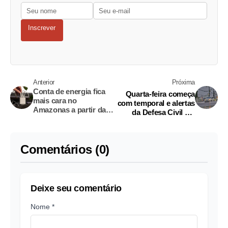
Inscrever
Anterior
Próxima
Conta de energia fica
Quarta-feira começa
mais cara no
com temporal e alertas
Amazonas a partir da
da Defesa Civil em
próxima semana
Manaus
Comentários (0)
Deixe seu comentário
Nome *