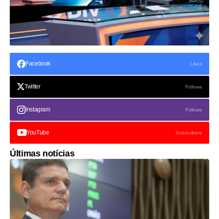
Facebook
Likes
Twitter
Follows
Instagram
Follows
YouTube
Subscribers
Últimas notícias