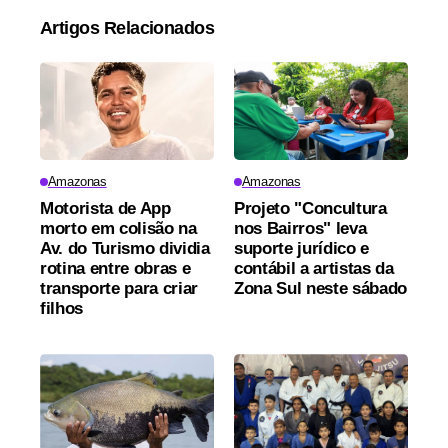
Artigos Relacionados
Amazonas
Amazonas
Motorista de App
Projeto "Concultura
morto em colisão na
nos Bairros" leva
Av. do Turismo dividia
suporte jurídico e
rotina entre obras e
contábil a artistas da
transporte para criar
Zona Sul neste sábado
filhos