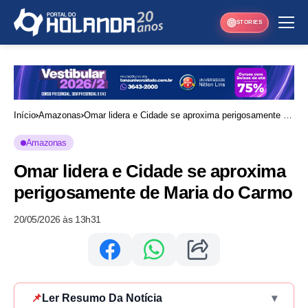
STORIES
Início
Amazonas
Omar lidera e Cidade se aproxima perigosamente de
Maria do Carmo
Amazonas
Omar lidera e Cidade se aproxima
perigosamente de Maria do Carmo
20/05/2026 às 13h31
📌
Ler Resumo Da Notícia
▾