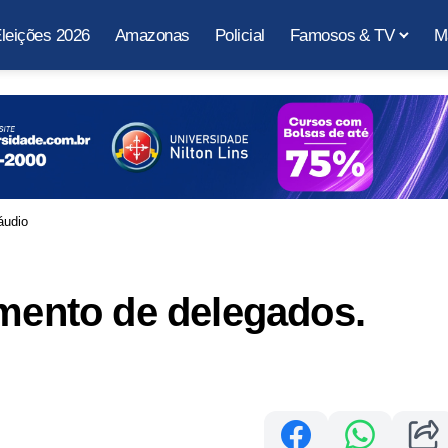
leições 2026
Amazonas
Policial
Famosos & TV
M
áudio
amento de delegados.