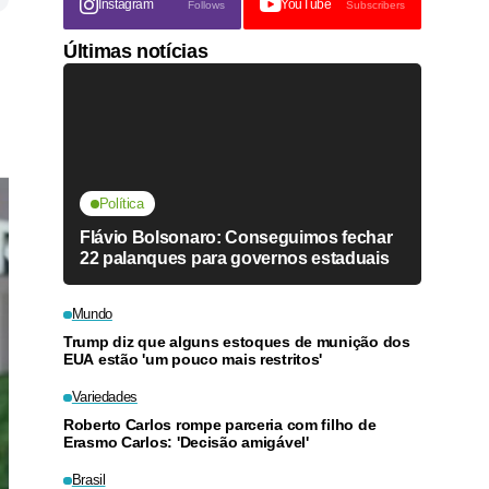
Instagram
YouTube
Follows
Subscribers
Últimas notícias
Política
Flávio Bolsonaro: Conseguimos fechar
22 palanques para governos estaduais
Mundo
Trump diz que alguns estoques de munição dos
EUA estão 'um pouco mais restritos'
Variedades
Roberto Carlos rompe parceria com filho de
Erasmo Carlos: 'Decisão amigável'
Brasil