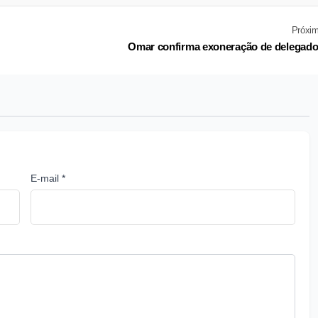
Próxi
Omar confirma exoneração de delegad
E-mail *