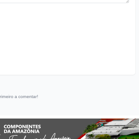
rimeiro a comentar!