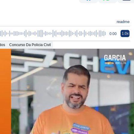
readme
1.0x
0:00
dos
Concurso Da Policia Civil