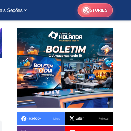
ais Seções
STORIES
Facebook
Twitter
Likes
Follows