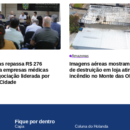
Amazonas
s repassa R$ 276
Imagens aéreas mostram
 a empresas médicas
de destruição em loja ati
ociação liderada por
incêndio no Monte das Ol
 Cidade
Fique por dentro
Capa
Coluna do Holanda