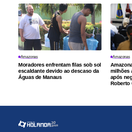
Amazonas
Amazonas
Moradores enfrentam filas sob sol
Amazona
escaldante devido ao descaso da
milhões
Águas de Manaus
após neg
Roberto