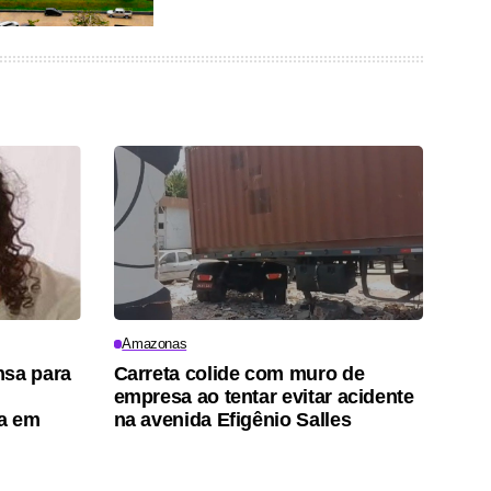
Amazonas
nsa para
Carreta colide com muro de
empresa ao tentar evitar acidente
a em
na avenida Efigênio Salles