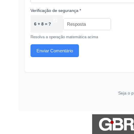
Verificação de segurança *
6 + 8 = ?
Resolva a operação matemática acima
Enviar Comentário
Seja o p