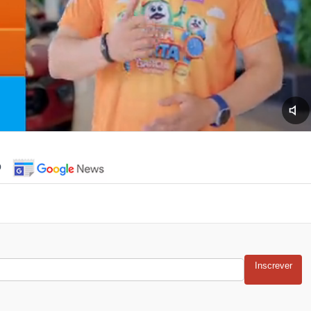
o
Inscrever