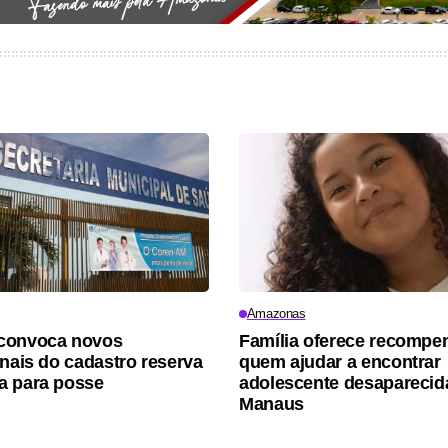
Amazonas
convoca novos
Família oferece recompe
onais do cadastro reserva
quem ajudar a encontrar
a para posse
adolescente desaparecid
Manaus