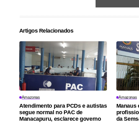
Artigos Relacionados
Amazonas
Amazonas
Atendimento para PCDs e autistas
Manaus 
segue normal no PAC de
profissi
Manacapuru, esclarece governo
da Sems