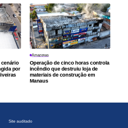
Amazonas
 cenário
Operação de cinco horas controla
ngida por
incêndio que destruiu loja de
iveiras
materiais de construção em
Manaus
Site auditado