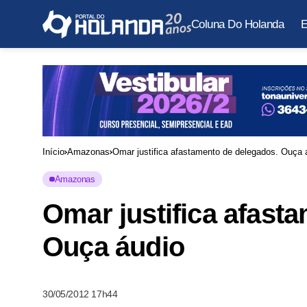
Coluna Do Holanda
E
Início
Amazonas
Omar justifica afastamento de delegados. Ouça 
Amazonas
Omar justifica afast
Ouça áudio
30/05/2012 17h44