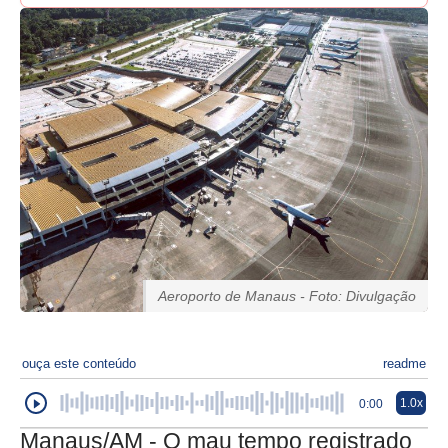
Aeroporto de Manaus - Foto: Divulgação
ouça este conteúdo
readme
1.0x
0:00
Manaus/AM - O mau tempo registrado