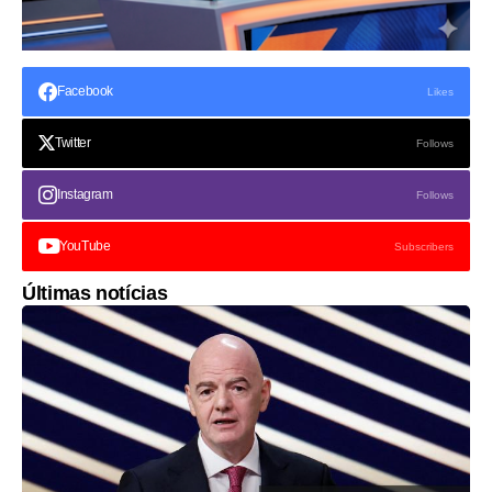
Facebook
Likes
Twitter
Follows
Instagram
Follows
YouTube
Subscribers
Últimas notícias