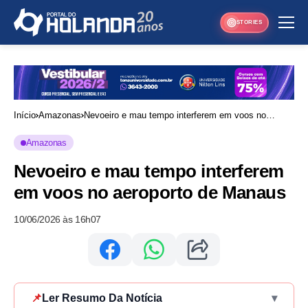
STORIES
Início
Amazonas
Nevoeiro e mau tempo interferem em voos no
aeroporto de Manaus
Amazonas
Nevoeiro e mau tempo interferem
em voos no aeroporto de Manaus
10/06/2026 às 16h07
📌
Ler Resumo Da Notícia
▾