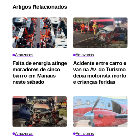
Artigos Relacionados
Amazonas
Amazonas
Falta de energia atinge
Acidente entre carro e
moradores de cinco
van na Av. do Turismo
bairro em Manaus
deixa motorista morto
neste sábado
e crianças feridas
Amazonas
Amazonas