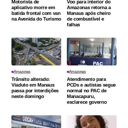
Motorista de
Voo para interior do
aplicativo morre em
Amazonas retorna a
batida frontal com van
Manaus após cheiro
na Avenida do Turismo
de combustível e
falhas
Amazonas
Amazonas
Trânsito alterado:
Atendimento para
Viaduto em Manaus
PCDs e autistas segue
passa por interdições
normal no PAC de
neste domingo
Manacapuru,
esclarece governo