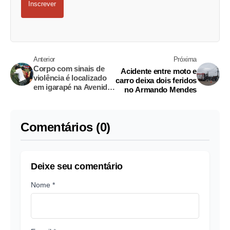
Inscrever
Anterior
Próxima
Corpo com sinais de
Acidente entre moto e
violência é localizado
carro deixa dois feridos
em igarapé na Avenida
no Armando Mendes
Alphaville
Comentários (0)
Deixe seu comentário
Nome *