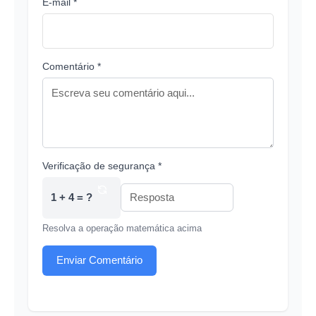
E-mail *
Comentário *
Verificação de segurança *
1 + 4 = ?
Resolva a operação matemática acima
Enviar Comentário