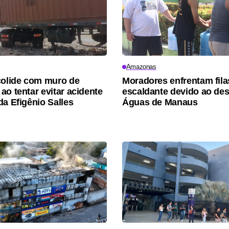
Amazonas
colide com muro de
Moradores enfrentam fila
ao tentar evitar acidente
escaldante devido ao de
da Efigênio Salles
Águas de Manaus