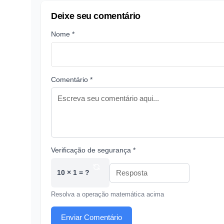
Deixe seu comentário
Nome *
Comentário *
Verificação de segurança *
10 × 1 = ?
Resolva a operação matemática acima
Enviar Comentário