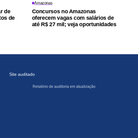
Amazonas
ar de
Concursos no Amazonas
tos de
oferecem vagas com salários de
até R$ 27 mil; veja oportunidades
Site auditado
Relatório de auditoria em atualização