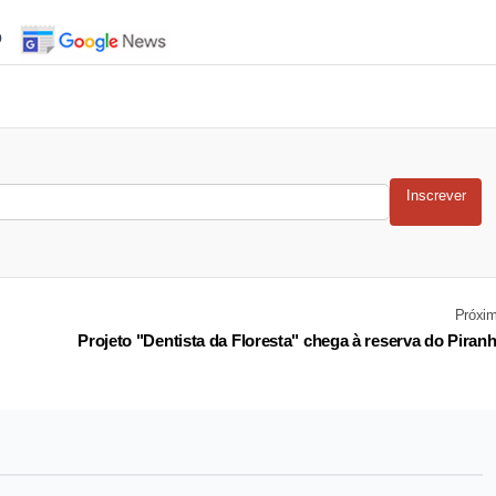
o
Inscrever
Próxi
Projeto "Dentista da Floresta" chega à reserva do Piran