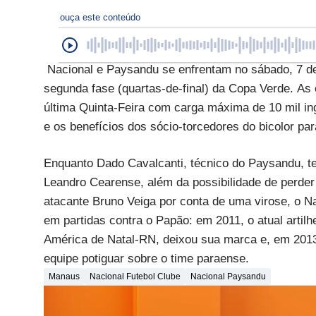
ouça este conteúdo
Nacional e Paysandu se enfrentam no sábado, 7 de
segunda fase (quartas-de-final) da Copa Verde.
As 
última Quinta-Feira com carga máxima de 10 mil in
e os benefícios dos sócio-torcedores do bicolor pa
Enquanto Dado Cavalcanti, técnico do Paysandu, t
Leandro Cearense, além da possibilidade de perder
atacante Bruno Veiga por conta de uma virose, o N
em partidas contra o Papão: em 2011, o atual arti
América de Natal-RN, deixou sua marca e, em 2013,
equipe potiguar sobre o time paraense.
Manaus
Nacional Futebol Clube
Nacional Paysandu