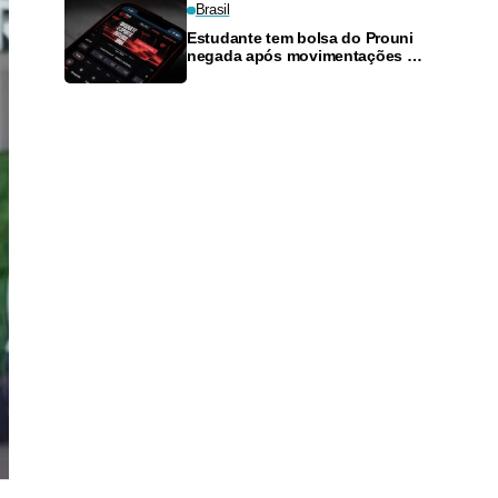
Brasil
Estudante tem bolsa do Prouni
negada após movimentações em
plataformas de apostas