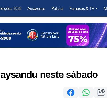
leições 2026
Amazonas
Policial
Famosos & TV
M
 Paysandu neste sábado