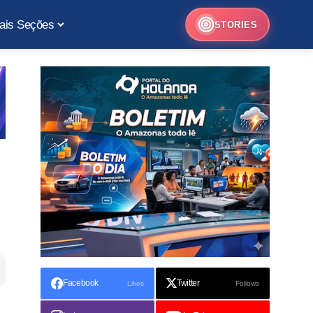
ais Seções
STORIES
Facebook
Twitter
Likes
Follows