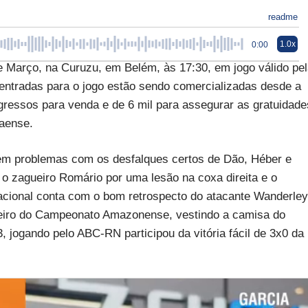
readme
1.0x
0:00
 Março, na Curuzu, em Belém, às 17:30, em jogo válido pe
entradas para o jogo estão sendo comercializadas desde a
gressos para venda e de 6 mil para assegurar as gratuidade
raense.
em problemas com os desfalques certos de Dão, Héber e
 o zagueiro Romário por uma lesão na coxa direita e o
acional conta com o bom retrospecto do atacante Wanderley
lheiro do Campeonato Amazonense, vestindo a camisa do
 jogando pelo ABC-RN participou da vitória fácil de 3x0 da