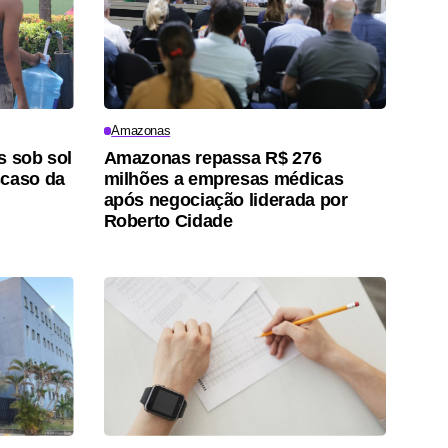
Amazonas
s sob sol
Amazonas repassa R$ 276
scaso da
milhões a empresas médicas
após negociação liderada por
Roberto Cidade