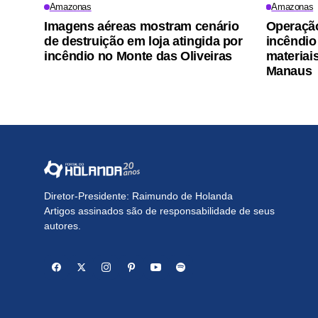
Amazonas
Amazonas
Imagens aéreas mostram cenário
Operação
de destruição em loja atingida por
incêndio
incêndio no Monte das Oliveiras
materiai
Manaus
Diretor-Presidente: Raimundo de Holanda
Artigos assinados são de responsabilidade de seus
autores.