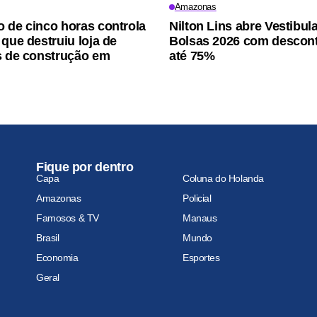
Amazonas
 de cinco horas controla
Nilton Lins abre Vestibul
 que destruiu loja de
Bolsas 2026 com descon
s de construção em
até 75%
Fique por dentro
Capa
Coluna do Holanda
Amazonas
Policial
Famosos & TV
Manaus
Brasil
Mundo
Economia
Esportes
Geral