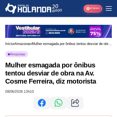
STORIES
Início
Amazonas
Mulher esmagada por ônibus tentou desviar de obra
na Av. Cosme Ferreira, diz motorista
Amazonas
Mulher esmagada por ônibus
tentou desviar de obra na Av.
Cosme Ferreira, diz motorista
08/06/2026 13h10