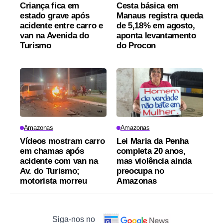
Criança fica em
Cesta básica em
estado grave após
Manaus registra queda
acidente entre carro e
de 5,18% em agosto,
van na Avenida do
aponta levantamento
Turismo
do Procon
Amazonas
Amazonas
Vídeos mostram carro
Lei Maria da Penha
em chamas após
completa 20 anos,
acidente com van na
mas violência ainda
Av. do Turismo;
preocupa no
motorista morreu
Amazonas
Siga-nos no