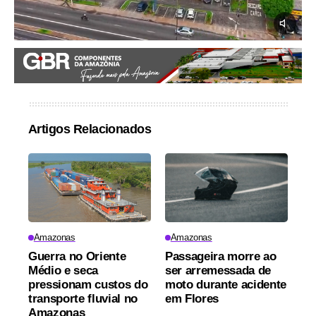
Artigos Relacionados
Amazonas
Amazonas
Guerra no Oriente
Passageira morre ao
Médio e seca
ser arremessada de
pressionam custos do
moto durante acidente
transporte fluvial no
em Flores
Amazonas