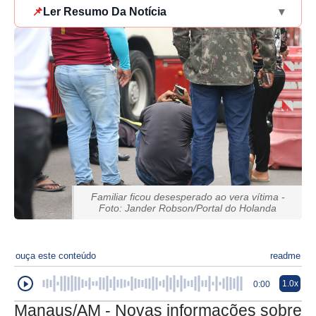
📌
Ler Resumo Da Notícia
▾
Familiar ficou desesperado ao vera vítima -
Foto: Jander Robson/Portal do Holanda
ouça este conteúdo
readme
1.0x
0:00
Manaus/AM - Novas informações sobre