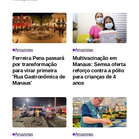
Amazonas
Amazonas
Ferreira Pena passará
Multivacinação em
por transformação
Manaus: Semsa oferta
para virar primeira
reforço contra a pólio
'Rua Gastronômica de
para crianças de 4
Manaus'
anos
Amazonas
Amazonas