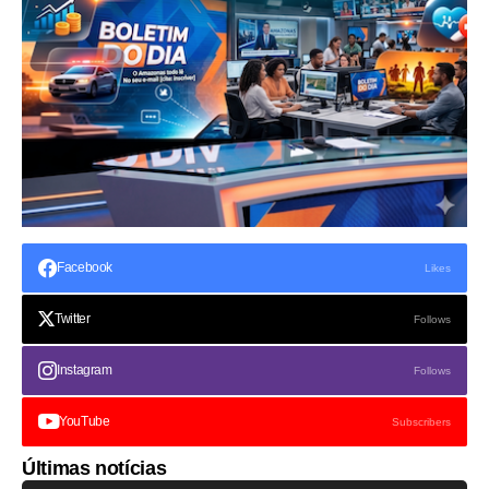
Facebook
Likes
Twitter
Follows
Instagram
Follows
YouTube
Subscribers
Últimas notícias