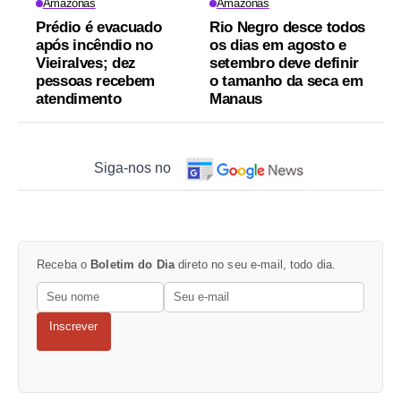
Amazonas
Amazonas
Prédio é evacuado
Rio Negro desce todos
após incêndio no
os dias em agosto e
Vieiralves; dez
setembro deve definir
pessoas recebem
o tamanho da seca em
atendimento
Manaus
Siga-nos no
Receba o
Boletim do Dia
direto no seu e-mail, todo dia.
Inscrever