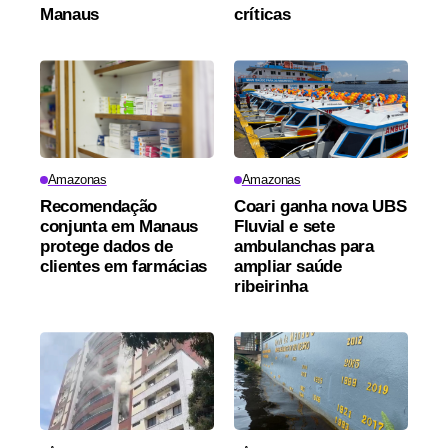
Manaus
críticas
Amazonas
Amazonas
Recomendação
Coari ganha nova UBS
conjunta em Manaus
Fluvial e sete
protege dados de
ambulanchas para
clientes em farmácias
ampliar saúde
ribeirinha