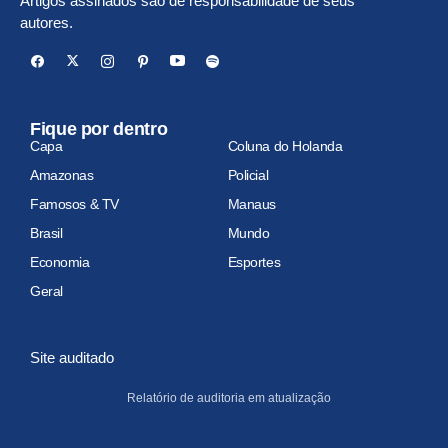
Artigos assinados são de responsabilidade de seus
autores.
Fique por dentro
Capa
Coluna do Holanda
Amazonas
Policial
Famosos & TV
Manaus
Brasil
Mundo
Economia
Esportes
Geral
Site auditado
Relatório de auditoria em atualização