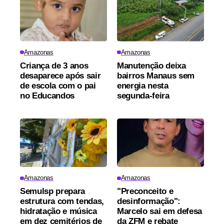
Amazonas
Amazonas
Criança de 3 anos
Manutenção deixa
desaparece após sair
bairros Manaus sem
de escola com o pai
energia nesta
no Educandos
segunda-feira
Amazonas
Amazonas
Semulsp prepara
"Preconceito e
estrutura com tendas,
desinformação":
hidratação e música
Marcelo sai em defesa
em dez cemitérios de
da ZFM e rebate