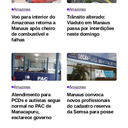
Amazonas
Amazonas
Voo para interior do
Trânsito alterado:
Amazonas retorna a
Viaduto em Manaus
Manaus após cheiro
passa por interdições
de combustível e
neste domingo
falhas
Amazonas
Amazonas
Atendimento para
Manaus convoca
PCDs e autistas segue
novos profissionais
normal no PAC de
do cadastro reserva
Manacapuru,
da Semsa para posse
esclarece governo