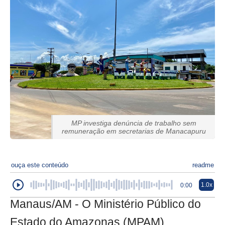
MP investiga denúncia de trabalho sem
remuneração em secretarias de Manacapuru
ouça este conteúdo
readme
1.0x
0:00
Manaus/AM - O Ministério Público do
Estado do Amazonas (MPAM),