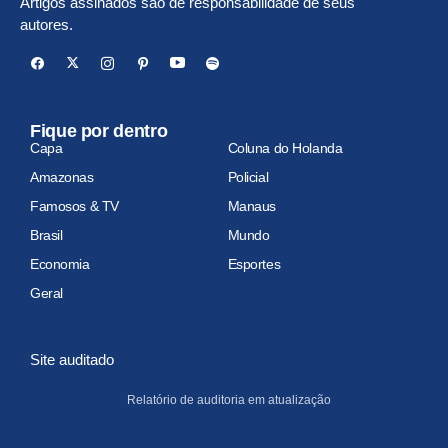
Artigos assinados são de responsabilidade de seus
autores.
Fique por dentro
Capa
Coluna do Holanda
Amazonas
Policial
Famosos & TV
Manaus
Brasil
Mundo
Economia
Esportes
Geral
Site auditado
Relatório de auditoria em atualização