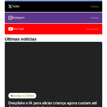
Twitter
Follows
Instagram
Follows
YouTube
Subscribers
Últimas notícias
Justiça & Direito
Deepfake e IA para aliciar criança agora custam até