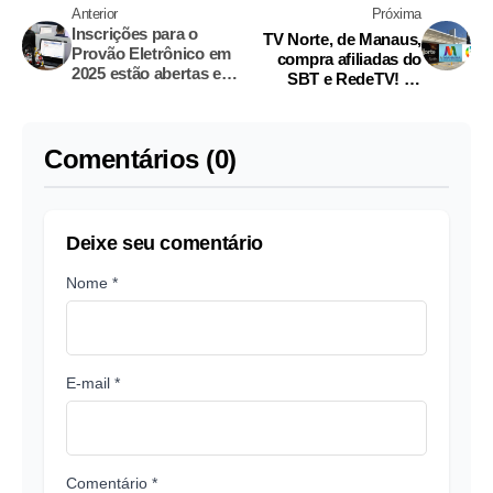
Anterior
Próxima
Inscrições para o
TV Norte, de Manaus,
Provão Eletrônico em
compra afiliadas do
2025 estão abertas em
SBT e RedeTV! na
Manaus
Paraíba
Comentários (0)
Deixe seu comentário
Nome *
E-mail *
Comentário *