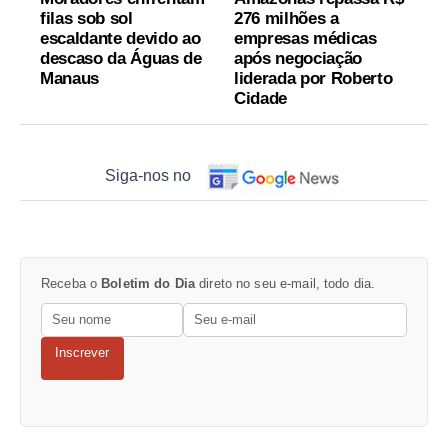
filas sob sol
276 milhões a
escaldante devido ao
empresas médicas
descaso da Águas de
após negociação
Manaus
liderada por Roberto
Cidade
Siga-nos no
Receba o
Boletim do Dia
direto no seu e-mail, todo dia.
Inscrever