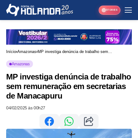
STORIES
Início
Amazonas
MP investiga denúncia de trabalho sem
remuneração em secretarias de Manacapuru
Amazonas
MP investiga denúncia de trabalho
sem remuneração em secretarias
de Manacapuru
04/02/2025 às 00h27