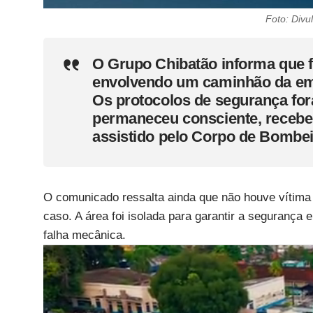
Foto: Divu
O Grupo Chibatão informa que fo
envolvendo um caminhão da em
Os protocolos de segurança fo
permaneceu consciente, recebeu
assistido pelo Corpo de Bombei
O comunicado ressalta ainda que não houve vítima
caso. A área foi isolada para garantir a segurança 
falha mecânica.