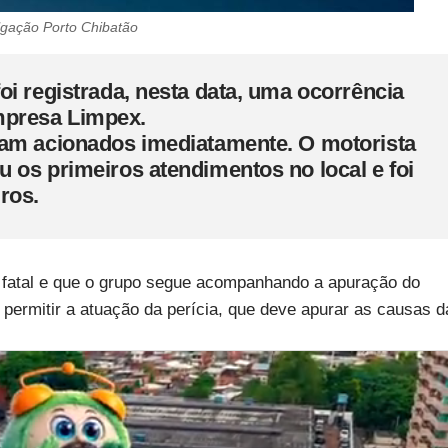
lgação Porto Chibatão
i registrada, nesta data, uma ocorrência
presa Limpex.
ram acionados imediatamente. O motorista
 os primeiros atendimentos no local e foi
ros.
 fatal e que o grupo segue acompanhando a apuração do
e permitir a atuação da perícia, que deve apurar as causas d