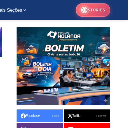
ais Seções
STORIES
Facebook
Twitter
Likes
Follows