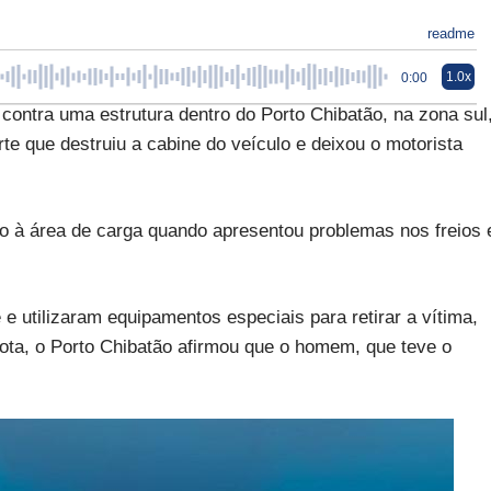
readme
1.0x
0:00
contra uma estrutura dentro do Porto Chibatão, na zona sul
rte que destruiu a cabine do veículo e deixou o motorista
o à área de carga quando apresentou problemas nos freios 
 utilizaram equipamentos especiais para retirar a vítima,
nota, o Porto Chibatão afirmou que o homem, que teve o