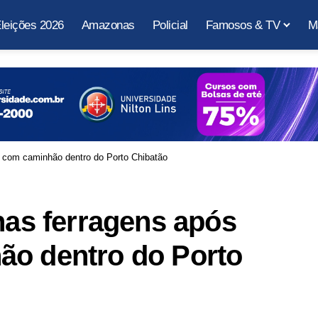
leições 2026
Amazonas
Policial
Famosos & TV
M
te com caminhão dentro do Porto Chibatão
 nas ferragens após
ão dentro do Porto