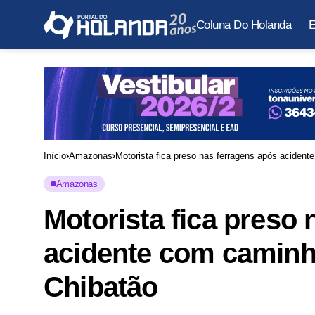
Coluna Do Holanda
E
Início
Amazonas
Motorista fica preso nas ferragens após aciden
Amazonas
Motorista fica preso
acidente com caminh
Chibatão