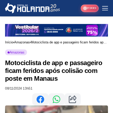
STORIES
Início
Amazonas
Motociclista de app e passageiro ficam feridos após
colisão com poste em Manaus
Amazonas
Motociclista de app e passageiro
ficam feridos após colisão com
poste em Manaus
08/11/2024 13h51