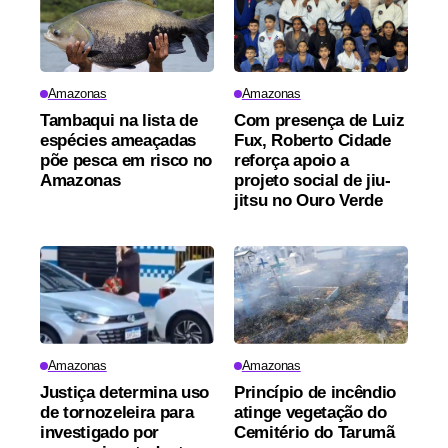
Amazonas
Amazonas
Tambaqui na lista de
Com presença de Luiz
espécies ameaçadas
Fux, Roberto Cidade
põe pesca em risco no
reforça apoio a
Amazonas
projeto social de jiu-
jitsu no Ouro Verde
Amazonas
Amazonas
Justiça determina uso
Princípio de incêndio
de tornozeleira para
atinge vegetação do
investigado por
Cemitério do Tarumã