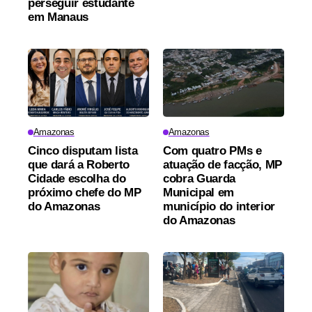
perseguir estudante
em Manaus
Amazonas
Amazonas
Cinco disputam lista
Com quatro PMs e
que dará a Roberto
atuação de facção, MP
Cidade escolha do
cobra Guarda
próximo chefe do MP
Municipal em
do Amazonas
município do interior
do Amazonas