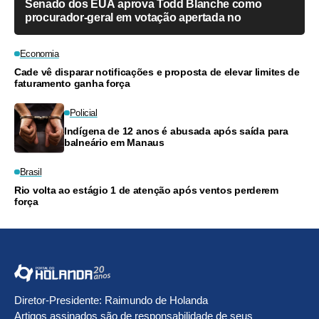
Senado dos EUA aprova Todd Blanche como
procurador-geral em votação apertada no
Economia
Cade vê disparar notificações e proposta de elevar limites de
faturamento ganha força
Policial
Indígena de 12 anos é abusada após saída para
balneário em Manaus
Brasil
Rio volta ao estágio 1 de atenção após ventos perderem
força
Diretor-Presidente: Raimundo de Holanda
Artigos assinados são de responsabilidade de seus