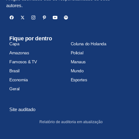
autores.
Fique por dentro
Capa
Coluna do Holanda
Amazonas
Policial
Famosos & TV
Manaus
Brasil
Mundo
Economia
Esportes
Geral
Site auditado
Relatório de auditoria em atualização