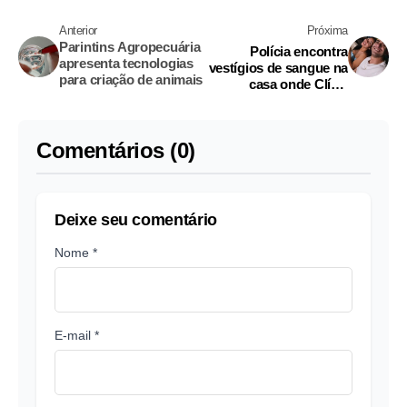
Anterior
Próxima
Parintins Agropecuária
Polícia encontra
apresenta tecnologias
vestígios de sangue na
para criação de animais
casa onde Clísia
morava com namorado
Comentários (0)
Deixe seu comentário
Nome *
E-mail *