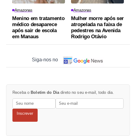
Amazonas
Amazonas
Menino em tratamento
Mulher morre após ser
médico desaparece
atropelada na faixa de
após sair de escola
pedestres na Avenida
em Manaus
Rodrigo Otávio
Siga-nos no
Receba o
Boletim do Dia
direto no seu e-mail, todo dia.
Inscrever