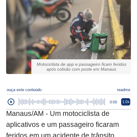
Motociclista de app e passageiro ficam feridos
após colisão com poste em Manaus
ouça este conteúdo
readme
1.0x
0:00
Manaus/AM - Um motociclista de
aplicativos e um passageiro ficaram
feridos em um acidente de trânsito