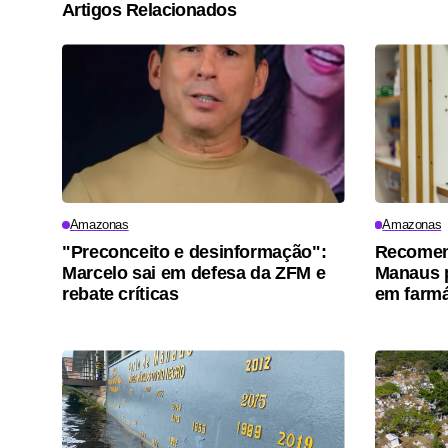
Artigos Relacionados
Amazonas
Amazonas
"Preconceito e desinformação":
Recomen
Marcelo sai em defesa da ZFM e
Manaus p
rebate críticas
em farm