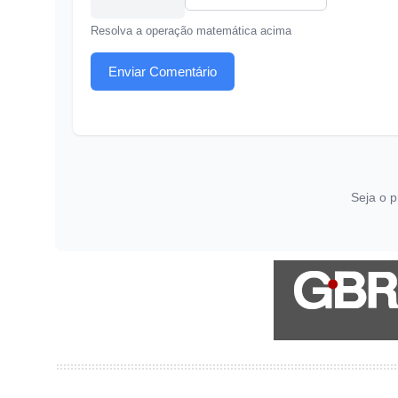
Resolva a operação matemática acima
Enviar Comentário
Seja o p