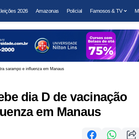
leições 2026
Amazonas
Policial
Famosos & TV
M
ntra sarampo e influenza em Manaus
cebe dia D de vacinação
fluenza em Manaus