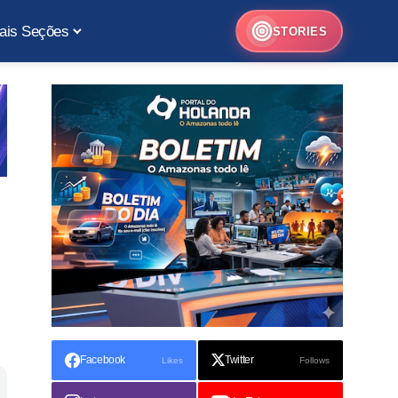
ais Seções
STORIES
Facebook
Twitter
Likes
Follows