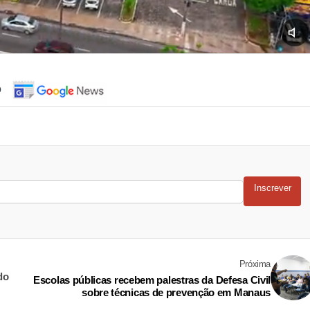
o
Inscrever
Próxima
do
Escolas públicas recebem palestras da Defesa Civil
sobre técnicas de prevenção em Manaus