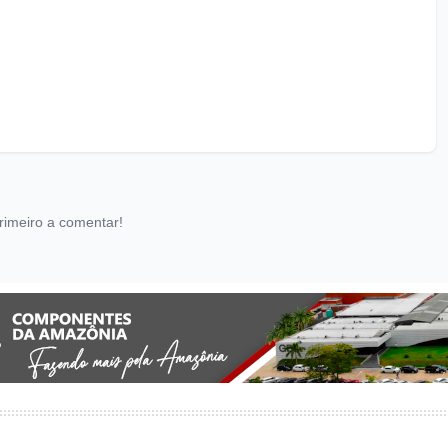
rimeiro a comentar!