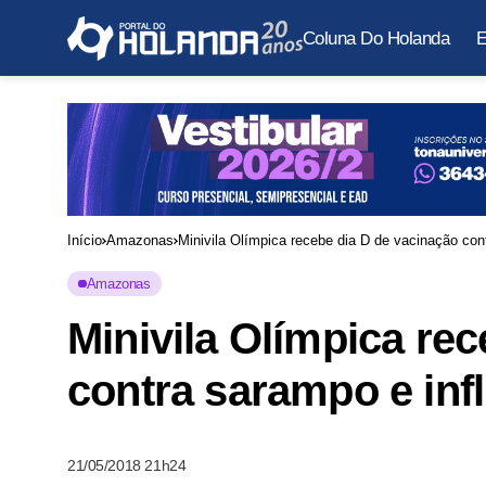
Coluna Do Holanda
E
Início
Amazonas
Minivila Olímpica recebe dia D de vacinação co
Amazonas
Minivila Olímpica re
contra sarampo e in
21/05/2018 21h24