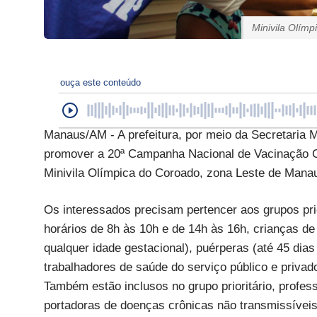
Minivila Olím
ouça este conteúdo
Manaus/AM - A prefeitura, por meio da Secretaria M
promover a 20ª Campanha Nacional de Vacinação Cont
Minivila Olímpica do Coroado, zona Leste de Mana
Os interessados precisam pertencer aos grupos prio
horários de 8h às 10h e de 14h às 16h, crianças d
qualquer idade gestacional), puérperas (até 45 dia
trabalhadores de saúde do serviço público e privad
Também estão inclusos no grupo prioritário, profes
portadoras de doenças crônicas não transmissíveis