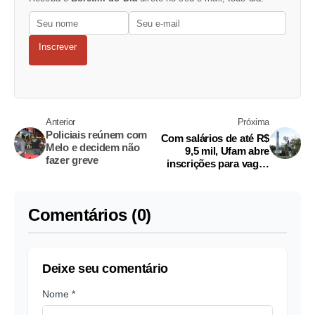
Inscrever
Anterior
Próxima
Policiais reúnem com
Com salários de até R$
Melo e decidem não
9,5 mil, Ufam abre
fazer greve
inscrições para vagas
de magistério superior
Comentários (0)
Deixe seu comentário
Nome *