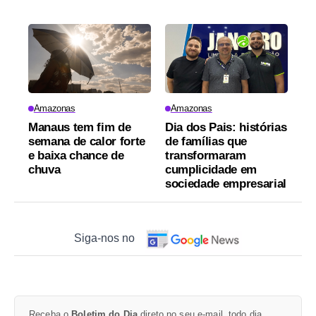
Amazonas
Amazonas
Manaus tem fim de
Dia dos Pais: histórias
semana de calor forte
de famílias que
e baixa chance de
transformaram
chuva
cumplicidade em
sociedade empresarial
Siga-nos no
Receba o
Boletim do Dia
direto no seu e-mail, todo dia.