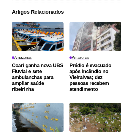
Artigos Relacionados
Amazonas
Amazonas
Coari ganha nova UBS
Prédio é evacuado
Fluvial e sete
após incêndio no
ambulanchas para
Vieiralves; dez
ampliar saúde
pessoas recebem
ribeirinha
atendimento