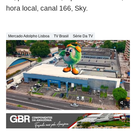
hora local, canal 166, Sky.
Mercado Adolpho Lisboa
TV Brasil
Série Da TV