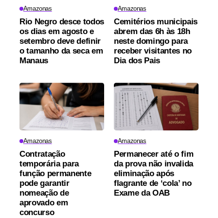
Amazonas
Amazonas
Rio Negro desce todos
Cemitérios municipais
os dias em agosto e
abrem das 6h às 18h
setembro deve definir
neste domingo para
o tamanho da seca em
receber visitantes no
Manaus
Dia dos Pais
Amazonas
Amazonas
Contratação
Permanecer até o fim
temporária para
da prova não invalida
função permanente
eliminação após
pode garantir
flagrante de ‘cola’ no
nomeação de
Exame da OAB
aprovado em
concurso