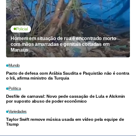
Policial
Homem em situação de rua é encontrado morto
com mãos amarradas e genitais cortadas em
Manaus
Mundo
Pacto de defesa com Arábia Saudita e Paquistão não é contra
o Irã, afirma ministro da Turquia
Política
Desfile de carnaval: Novo pede cassação de Lula e Alckmin
por suposto abuso de poder econômico
Variedades
Taylor Swift remove música usada em vídeo pela equipe de
Trump