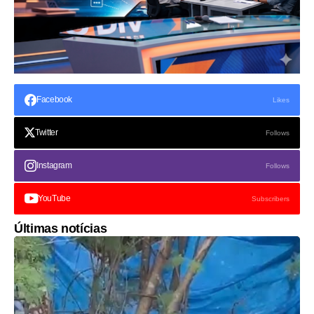
Facebook
Likes
Twitter
Follows
Instagram
Follows
YouTube
Subscribers
Últimas notícias