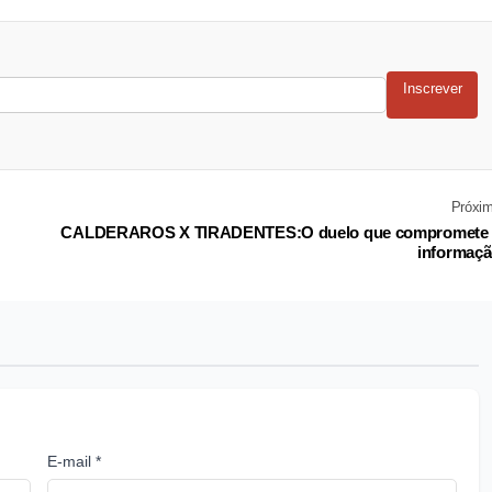
Inscrever
Próxi
CALDERAROS X TIRADENTES:O duelo que compromete 
informaç
E-mail *