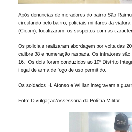
Após denúncias de moradores do bairro São Raimun
circulando pelo bairro, policiais militares da viatu
(Cicom), localizaram os suspeitos com as caracte
Os policiais realizaram abordagem por volta das 2
calibre 38 e numeração raspada. Os infratores são
16. Os dois foram conduzidos ao 19º Distrito Integ
ilegal de arma de fogo de uso permitido.
Os soldados H. Afonso e Willian integravam a guarn
Foto: Divulgação/Assessoria da Polícia Militar