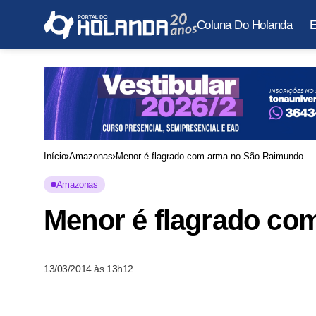
Coluna Do Holanda
E
Início
Amazonas
Menor é flagrado com arma no São Raimundo
Amazonas
Menor é flagrado c
13/03/2014 às 13h12