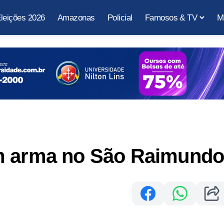
leições 2026
Amazonas
Policial
Famosos & TV
M
om arma no São Raimund