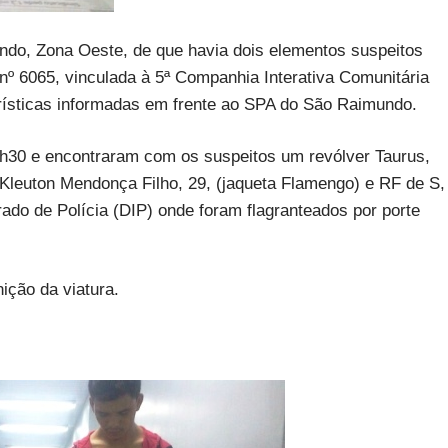
do, Zona Oeste, de que havia dois elementos suspeitos
ra nº 6065, vinculada à 5ª Companhia Interativa Comunitária
rísticas informadas em frente ao SPA do São Raimundo.
0h30 e encontraram com os suspeitos um revólver Taurus,
 Kleuton Mendonça Filho, 29, (jaqueta Flamengo) e RF de S,
rado de Polícia (DIP) onde foram flagranteados por porte
ição da viatura.