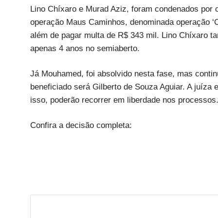
Lino Chíxaro e Murad Aziz, foram condenados por c
operação Maus Caminhos, denominada operação ‘Ca
além de pagar multa de R$ 343 mil. Lino Chíxaro t
apenas 4 anos no semiaberto.
Já Mouhamed, foi absolvido nesta fase, mas contin
beneficiado será Gilberto de Souza Aguiar. A juíza
isso, poderão recorrer em liberdade nos processos
Confira a decisão completa: