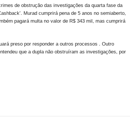
rimes de obstrução das investigações da quarta fase da
shback’. Murad cumprirá pena de 5 anos no semiaberto,
ambém pagará multa no valor de R$ 343 mil, mas cumprirá
uará preso por responder a outros processos . Outro
 entendeu que a dupla não obstruíram as investigações, por
.