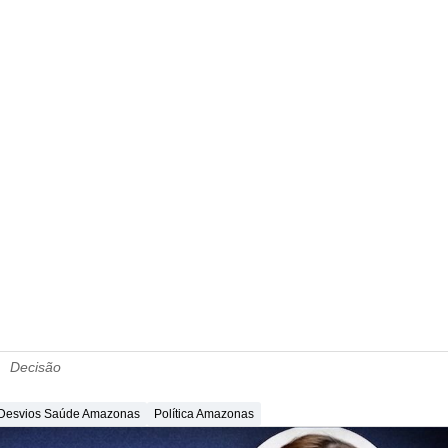
Decisão
Desvios Saúde Amazonas
Política Amazonas