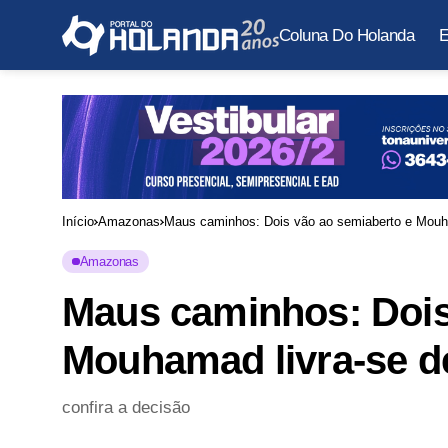
Coluna Do Holanda
E
Início
Amazonas
Maus caminhos: Dois vão ao semiaberto e Mouh
Amazonas
Maus caminhos: Dois
Mouhamad livra-se 
confira a decisão