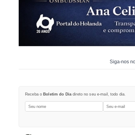
Siga-nos n
Receba o
Boletim do Dia
direto no seu e-mail, todo dia.