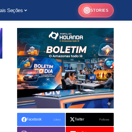
ais Seções
STORIES
Facebook
Twitter
Likes
Follows