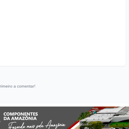
rimeiro a comentar!