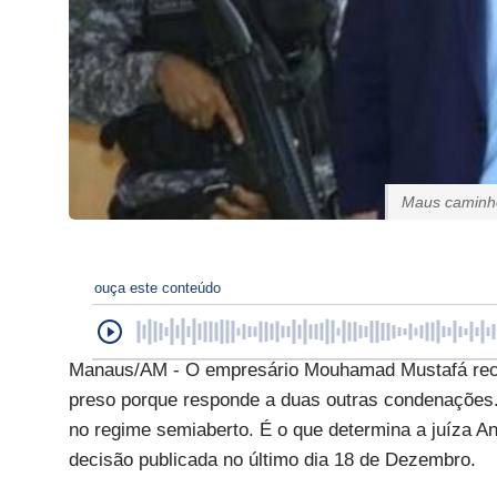
Maus caminho
ouça este conteúdo
Manaus/AM - O empresário Mouhamad Mustafá rece
preso porque responde a duas outras condenações
no regime semiaberto. É o que determina a juíza A
decisão publicada no último dia 18 de Dezembro.