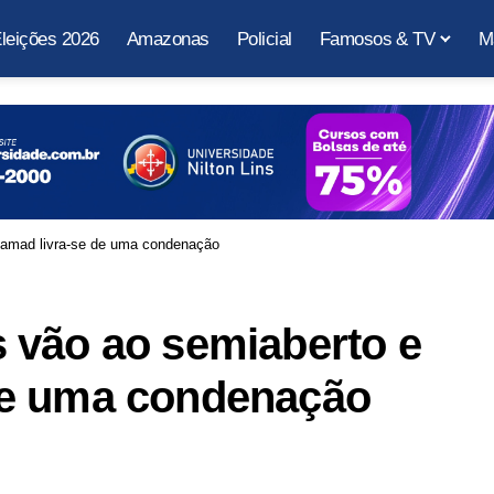
leições 2026
Amazonas
Policial
Famosos & TV
M
amad livra-se de uma condenação
 vão ao semiaberto e
de uma condenação