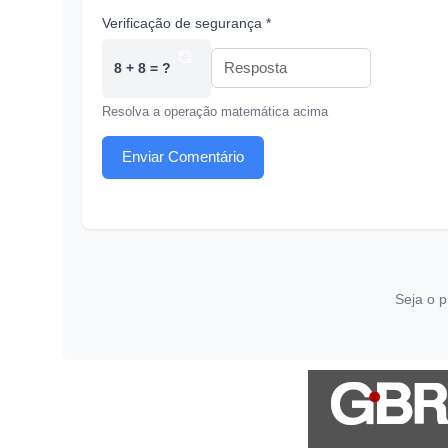
Verificação de segurança *
8 + 8 = ?
Resolva a operação matemática acima
Enviar Comentário
Seja o p