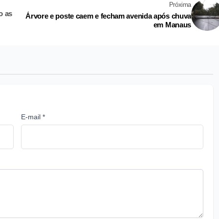
Próxima
o as
Árvore e poste caem e fecham avenida após chuva
em Manaus
E-mail *