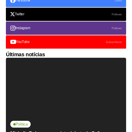
Facebook
Likes
Twitter
Follows
Instagram
Follows
YouTube
Subscribers
Últimas notícias
Política