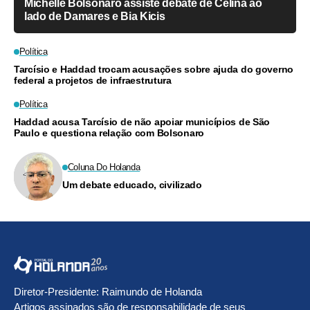
Michelle Bolsonaro assiste debate de Celina ao
lado de Damares e Bia Kicis
Política
Tarcísio e Haddad trocam acusações sobre ajuda do governo
federal a projetos de infraestrutura
Política
Haddad acusa Tarcísio de não apoiar municípios de São
Paulo e questiona relação com Bolsonaro
Coluna Do Holanda
Um debate educado, civilizado
Diretor-Presidente: Raimundo de Holanda
Artigos assinados são de responsabilidade de seus