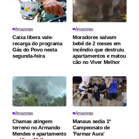
Amazonas
Amazonas
Caixa libera vale-
Moradores salvam
recarga do programa
bebê de 2 meses em
Gás do Povo nesta
incêndio que destruiu
segunda-feira
apartamentos e matou
cão no Viver Melhor
Amazonas
Amazonas
Chamas atingem
Manaus sedia 1º
terreno no Armando
Campeonato de
Mendes e apartamento
'Farmar Aura'