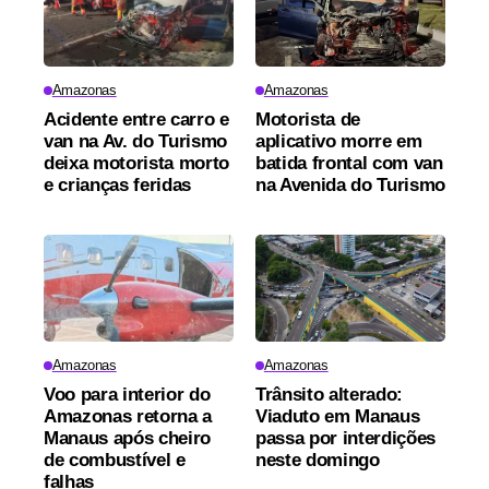
Amazonas
Amazonas
Acidente entre carro e
Motorista de
van na Av. do Turismo
aplicativo morre em
deixa motorista morto
batida frontal com van
e crianças feridas
na Avenida do Turismo
Amazonas
Amazonas
Voo para interior do
Trânsito alterado:
Amazonas retorna a
Viaduto em Manaus
Manaus após cheiro
passa por interdições
de combustível e
neste domingo
falhas