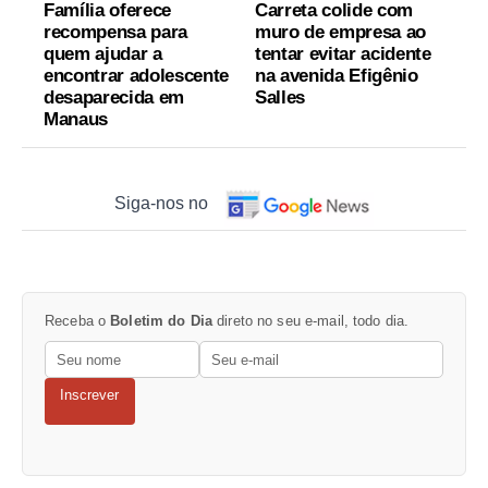
Família oferece
Carreta colide com
recompensa para
muro de empresa ao
quem ajudar a
tentar evitar acidente
encontrar adolescente
na avenida Efigênio
desaparecida em
Salles
Manaus
Siga-nos no
Receba o
Boletim do Dia
direto no seu e-mail, todo dia.
Inscrever