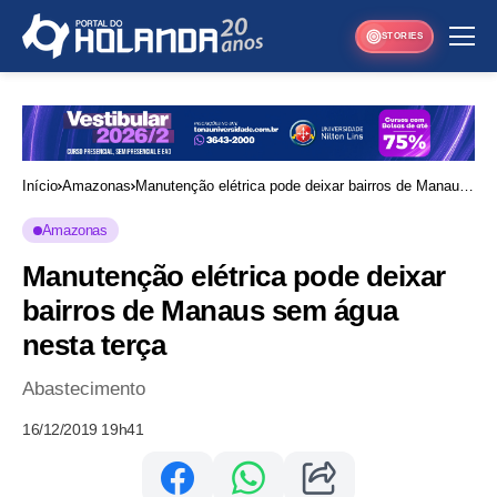
STORIES
Início
Amazonas
Manutenção elétrica pode deixar bairros de Manaus
sem água nesta terça
Amazonas
Manutenção elétrica pode deixar
bairros de Manaus sem água
nesta terça
Abastecimento
16/12/2019 19h41