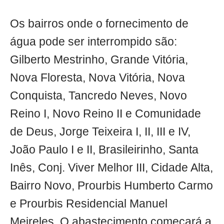
Os bairros onde o fornecimento de
água pode ser interrompido são:
Gilberto Mestrinho, Grande Vitória,
Nova Floresta, Nova Vitória, Nova
Conquista, Tancredo Neves, Novo
Reino I, Novo Reino II e Comunidade
de Deus, Jorge Teixeira I, II, III e IV,
João Paulo I e II, Brasileirinho, Santa
Inês, Conj. Viver Melhor III, Cidade Alta,
Bairro Novo, Prourbis Humberto Carmo
e Prourbis Residencial Manuel
Meireles. O abastecimento começará a