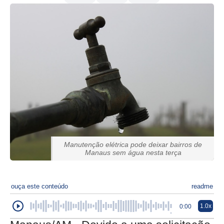
Manutenção elétrica pode deixar bairros de
Manaus sem água nesta terça
ouça este conteúdo
readme
1.0x
0:00