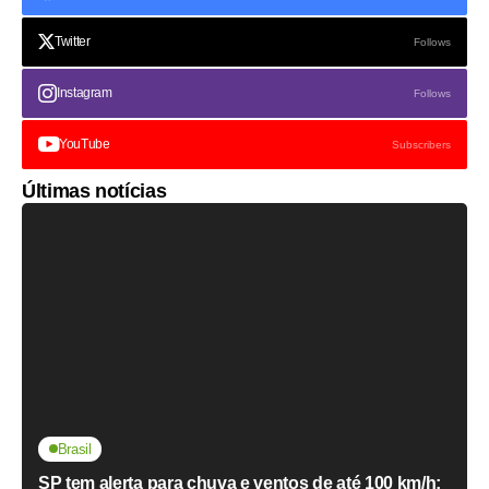
Twitter
Follows
Instagram
Follows
YouTube
Subscribers
Últimas notícias
Brasil
SP tem alerta para chuva e ventos de até 100 km/h;