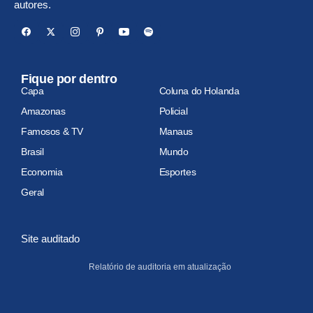
autores.
Fique por dentro
Capa
Coluna do Holanda
Amazonas
Policial
Famosos & TV
Manaus
Brasil
Mundo
Economia
Esportes
Geral
Site auditado
Relatório de auditoria em atualização