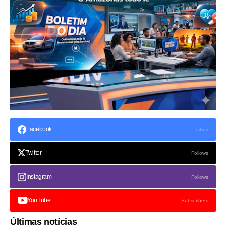
Facebook
Likes
Twitter
Follows
Instagram
Follows
YouTube
Subscribers
Últimas notícias