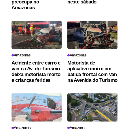
preocupa no
neste sábado
Amazonas
Amazonas
Amazonas
Acidente entre carro e
Motorista de
van na Av. do Turismo
aplicativo morre em
deixa motorista morto
batida frontal com van
e crianças feridas
na Avenida do Turismo
Amazonas
Amazonas