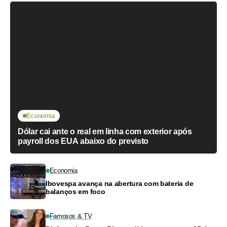
Economia
Dólar cai ante o real em linha com exterior após
payroll dos EUA abaixo do previsto
Economia
Ibovespa avança na abertura com bateria de
balanços em foco
Famosos & TV