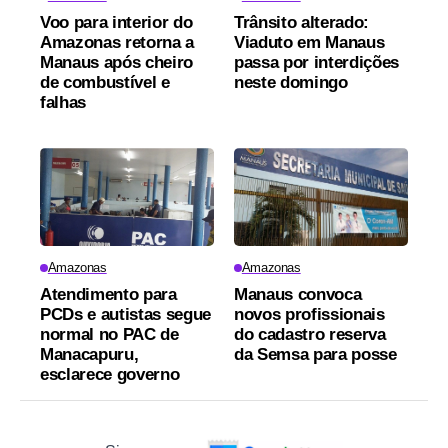
Voo para interior do
Trânsito alterado:
Amazonas retorna a
Viaduto em Manaus
Manaus após cheiro
passa por interdições
de combustível e
neste domingo
falhas
Amazonas
Amazonas
Atendimento para
Manaus convoca
PCDs e autistas segue
novos profissionais
normal no PAC de
do cadastro reserva
Manacapuru,
da Semsa para posse
esclarece governo