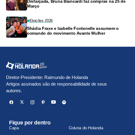
Disfarçada, Bruna Biancardi faz compras na 25 de
Março
Eleições 2026
Shádia Fraxe e Izabelle Fontenelle assumem o
comando do movimento Avante Mulher
Diretor-Presidente: Raimundo de Holanda
Artigos assinados são de responsabilidade de seus
autores.
Fique por dentro
Capa
Coluna do Holanda