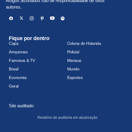
Artigos assinados são de responsabilidade de seus
autores.
Fique por dentro
Capa
Coluna do Holanda
Amazonas
Policial
Famosos & TV
Manaus
Brasil
Mundo
Economia
Esportes
Geral
Site auditado
Relatório de auditoria em atualização