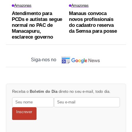
Amazonas
Amazonas
Atendimento para
Manaus convoca
PCDs e autistas segue
novos profissionais
normal no PAC de
do cadastro reserva
Manacapuru,
da Semsa para posse
esclarece governo
Siga-nos no
Receba o
Boletim do Dia
direto no seu e-mail, todo dia.
Inscrever