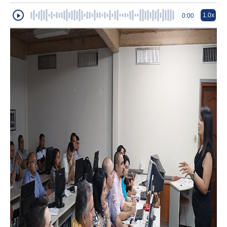
1.0x
0:00