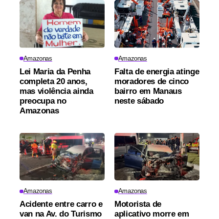
Amazonas
Amazonas
Lei Maria da Penha
Falta de energia atinge
completa 20 anos,
moradores de cinco
mas violência ainda
bairro em Manaus
preocupa no
neste sábado
Amazonas
Amazonas
Amazonas
Acidente entre carro e
Motorista de
van na Av. do Turismo
aplicativo morre em