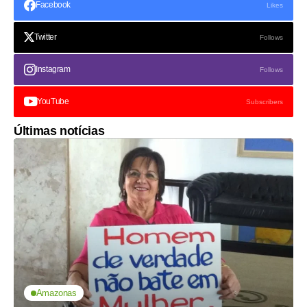
Facebook
Likes
Twitter
Follows
Instagram
Follows
YouTube
Subscribers
Últimas notícias
Amazonas