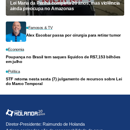
Lei Maria da Penha completa 20 anos, mas violência
ainda preocupa no Amazonas
Famosos & TV
Alex Escobar passa por cirurgia para retirar tumor
Economia
Poupança no Brasil tem saques líquidos de R$7,153 bilhões
em julho
Política
STF retoma nesta sexta (7) julgamento de recursos sobre Lei
do Marco Temporal
Diretor-Presidente: Raimundo de Holanda