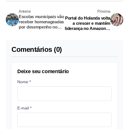
Anterior
Próxima
Escolas municipais vão
Portal do Holanda volta
receber homenageadas
a crescer e mantém
por desempenho no
liderança no Amazonas
Ideb
e na Região Norte
Comentários (0)
Deixe seu comentário
Nome *
E-mail *