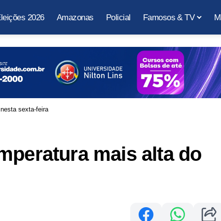
leições 2026
Amazonas
Policial
Famosos & TV
M
nesta sexta-feira
mperatura mais alta do