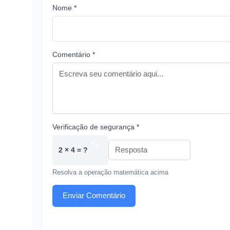
Nome *
Comentário *
Verificação de segurança *
2 × 4 = ?
Resolva a operação matemática acima
Enviar Comentário