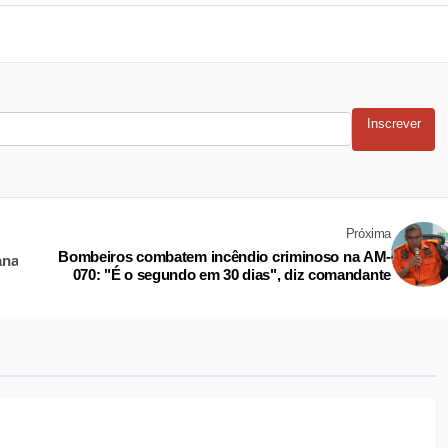
Inscrever
Próxima
Bombeiros combatem incêndio criminoso na AM-
ana
070: "É o segundo em 30 dias", diz comandante