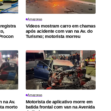
Amazonas
registra
Vídeos mostram carro em chamas
o,
após acidente com van na Av. do
 Procon
Turismo; motorista morreu
Amazonas
n na Av.
Motorista de aplicativo morre em
sta morto
batida frontal com van na Avenida