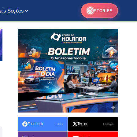
ais Seções
STORIES
Facebook
Twitter
Likes
Follows