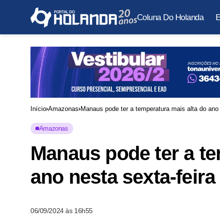
Coluna Do Holanda
E
Início
Amazonas
Manaus pode ter a temperatura mais alta do ano 
Amazonas
Manaus pode ter a te
ano nesta sexta-feira
06/09/2024 às 16h55