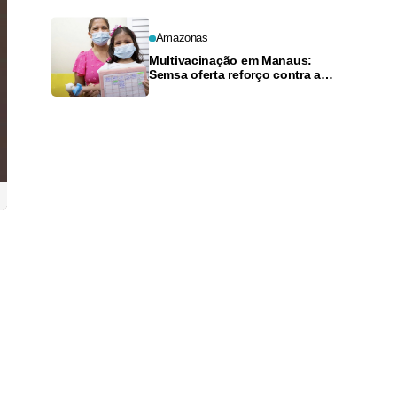
Amazonas
Multivacinação em Manaus:
Semsa oferta reforço contra a
pólio para crianças de 4 anos