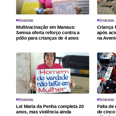
Amazonas
Amazonas
Multivacinação em Manaus:
Criança 
Semsa oferta reforço contra a
após aci
pólio para crianças de 4 anos
na Aveni
Amazonas
Amazonas
Lei Maria da Penha completa 20
Falta de
anos, mas violência ainda
de cinco