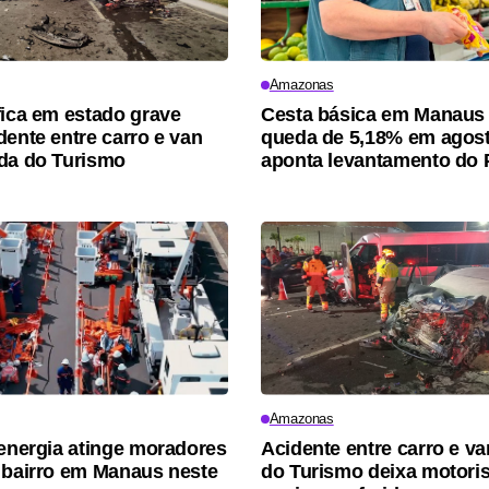
Amazonas
fica em estado grave
Cesta básica em Manaus 
dente entre carro e van
queda de 5,18% em agost
da do Turismo
aponta levantamento do
Amazonas
 energia atinge moradores
Acidente entre carro e va
 bairro em Manaus neste
do Turismo deixa motori