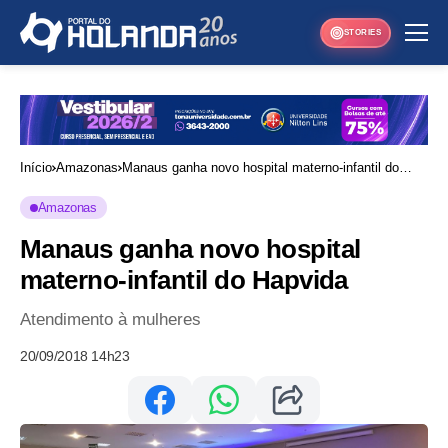
STORIES
Início
Amazonas
Manaus ganha novo hospital materno-infantil do
Hapvida
Amazonas
Manaus ganha novo hospital
materno-infantil do Hapvida
Atendimento à mulheres
20/09/2018 14h23