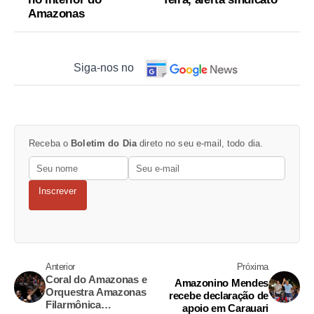
Amazonas
Siga-nos no
Receba o
Boletim do Dia
direto no seu e-mail, todo dia.
Inscrever
Anterior
Próxima
Coral do Amazonas e
Amazonino Mendes
Orquestra Amazonas
recebe declaração de
Filarmônica
apoio em Carauari