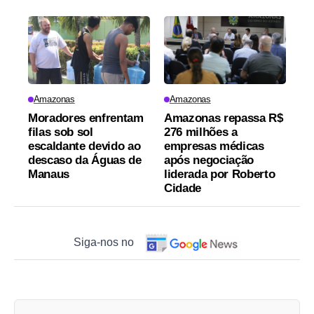
Amazonas
Amazonas
Moradores enfrentam
Amazonas repassa R$
filas sob sol
276 milhões a
escaldante devido ao
empresas médicas
descaso da Águas de
após negociação
Manaus
liderada por Roberto
Cidade
Siga-nos no