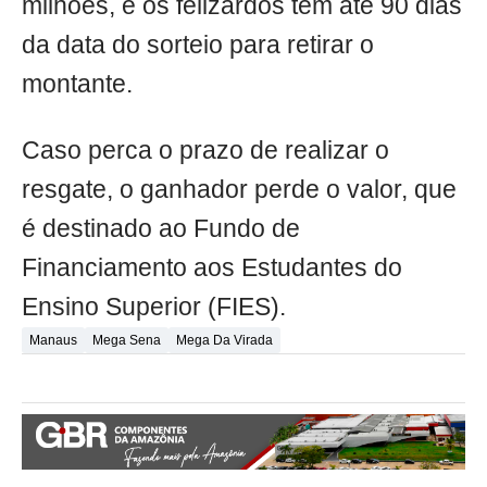
milhões, e os felizardos têm até 90 dias
da data do sorteio para retirar o
montante.
Caso perca o prazo de realizar o
resgate, o ganhador perde o valor, que
é destinado ao Fundo de
Financiamento aos Estudantes do
Ensino Superior (FIES).
Manaus
Mega Sena
Mega Da Virada