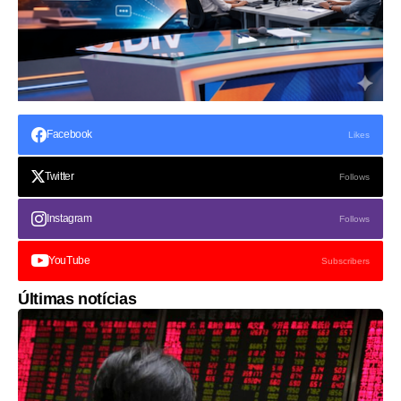
Facebook
Likes
Twitter
Follows
Instagram
Follows
YouTube
Subscribers
Últimas notícias