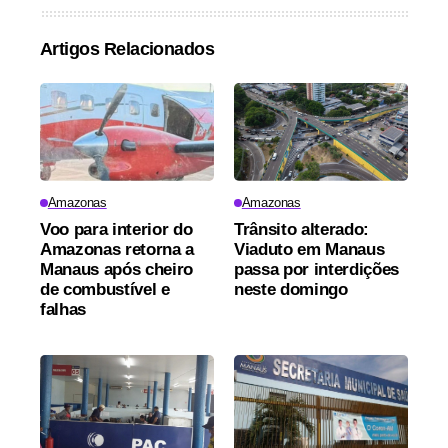
Artigos Relacionados
Amazonas
Amazonas
Voo para interior do
Trânsito alterado:
Amazonas retorna a
Viaduto em Manaus
Manaus após cheiro
passa por interdições
de combustível e
neste domingo
falhas