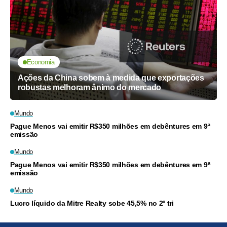
Economia
Ações da China sobem à medida que exportações
robustas melhoram ânimo do mercado
Mundo
Pague Menos vai emitir R$350 milhões em debêntures em 9ª
emissão
Mundo
Pague Menos vai emitir R$350 milhões em debêntures em 9ª
emissão
Mundo
Lucro líquido da Mitre Realty sobe 45,5% no 2º tri