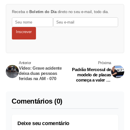
Receba o
Boletim do Dia
direto no seu e-mail, todo dia.
Inscrever
Anterior
Próxima
Vídeo: Grave acidente
Padrão Mercosul de
deixa duas pessoas
modelo de placas
feridas na AM - 070
começa a valer no
Amazonas
Comentários (0)
Deixe seu comentário