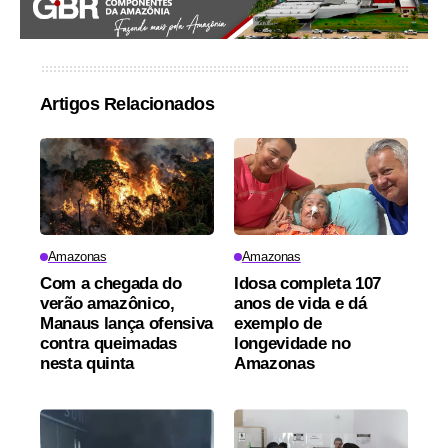
Artigos Relacionados
Amazonas
Amazonas
Com a chegada do
Idosa completa 107
verão amazônico,
anos de vida e dá
Manaus lança ofensiva
exemplo de
contra queimadas
longevidade no
nesta quinta
Amazonas