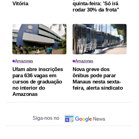
Vitória
quinta-feira: 'Só irá
rodar 30% da frota"
Amazonas
Amazonas
Ufam abre inscrições
Nova greve dos
para 636 vagas em
ônibus pode parar
cursos de graduação
Manaus nesta sexta-
no interior do
feira, alerta sindicato
Amazonas
Siga-nos no