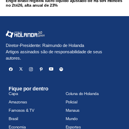
Engie Brasil registra lucro líquido ajustado de R$ 694 milhões
no 2tri26, alta anual de 23%
Diretor-Presidente: Raimundo de Holanda
Artigos assinados são de responsabilidade de seus
autores.
Fique por dentro
Capa
Coluna do Holanda
Amazonas
Policial
Famosos & TV
Manaus
Brasil
Mundo
Economia
Esportes