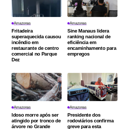
Amazonas
Amazonas
Fritadeira
Sine Manaus lidera
superaquecida causou
ranking nacional de
incêndio em
eficiência em
restaurante de centro
encaminhamento para
comercial no Parque
empregos
Dez
Amazonas
Amazonas
Idoso morre após ser
Presidente dos
atingido por tronco de
rodoviários confirma
árvore no Grande
greve para esta