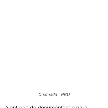
Chamada - PBU
A entrega de documentação para