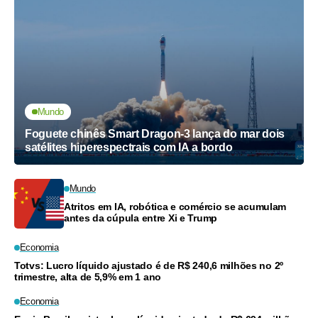
Mundo
Foguete chinês Smart Dragon-3 lança do mar dois
satélites hiperespectrais com IA a bordo
Mundo
Atritos em IA, robótica e comércio se acumulam
antes da cúpula entre Xi e Trump
Economia
Totvs: Lucro líquido ajustado é de R$ 240,6 milhões no 2º
trimestre, alta de 5,9% em 1 ano
Economia