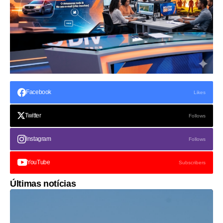
Facebook
Likes
Twitter
Follows
Instagram
Follows
YouTube
Subscribers
Últimas notícias