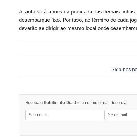
A tarifa será a mesma praticada nas demais linhas
desembarque fixo. Por isso, ao término de cada jogo
deverão se dirigir ao mesmo local onde desembar
Siga-nos n
Receba o
Boletim do Dia
direto no seu e-mail, todo dia.