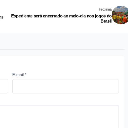
Próxima
Expediente será encerrado ao meio-dia nos jogos do
ns
Brasil
E-mail *