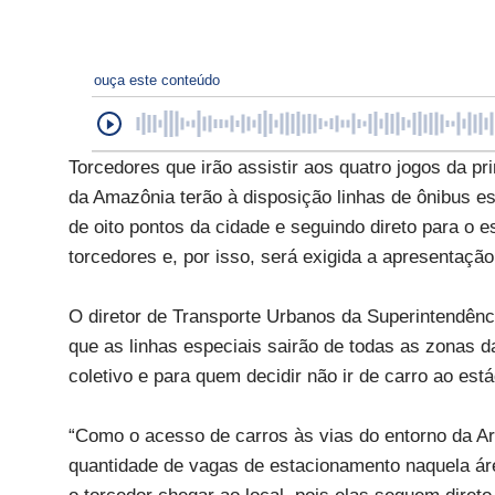
ouça este conteúdo
Torcedores que irão assistir aos quatro jogos da p
da Amazônia terão à disposição linhas de ônibus es
de oito pontos da cidade e seguindo direto para o e
torcedores e, por isso, será exigida a apresentaç
O diretor de Transporte Urbanos da Superintendênc
que as linhas especiais sairão de todas as zonas d
coletivo e para quem decidir não ir de carro ao está
“Como o acesso de carros às vias do entorno da Ar
quantidade de vagas de estacionamento naquela áre