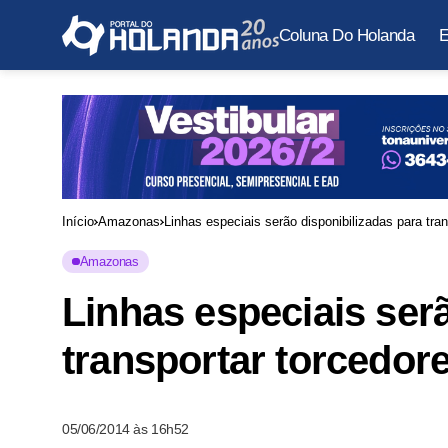
Coluna Do Holanda
E
Início
Amazonas
Linhas especiais serão disponibilizadas para tra
Amazonas
Linhas especiais ser
transportar torcedor
05/06/2014 às 16h52