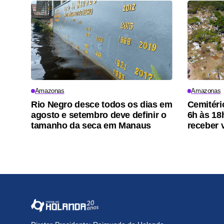
Amazonas
Amazonas
Rio Negro desce todos os dias em
Cemitéri
agosto e setembro deve definir o
6h às 18
tamanho da seca em Manaus
receber 