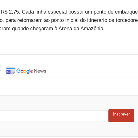
: R$ 2,75. Cada linha especial possui um ponto de embarque
, para retornarem ao ponto inicial do itinerário os torcedor
caram quando chegaram à Arena da Amazônia.
o
Inscrever