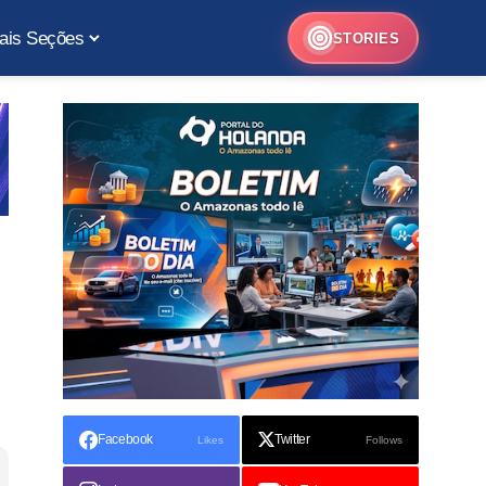
ais Seções
STORIES
Facebook
Twitter
Likes
Follows