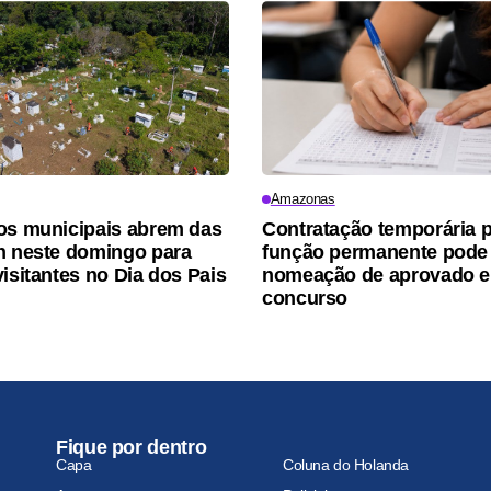
Amazonas
os municipais abrem das
Contratação temporária 
h neste domingo para
função permanente pode 
visitantes no Dia dos Pais
nomeação de aprovado 
concurso
Fique por dentro
Capa
Coluna do Holanda