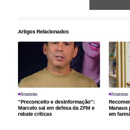
Artigos Relacionados
Amazonas
Amazonas
"Preconceito e desinformação":
Recomen
Marcelo sai em defesa da ZFM e
Manaus p
rebate críticas
em farm