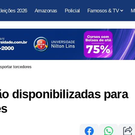
leições 2026
Amazonas
Policial
Famosos & TV
M
nsportar torcedores
ão disponibilizadas para
es