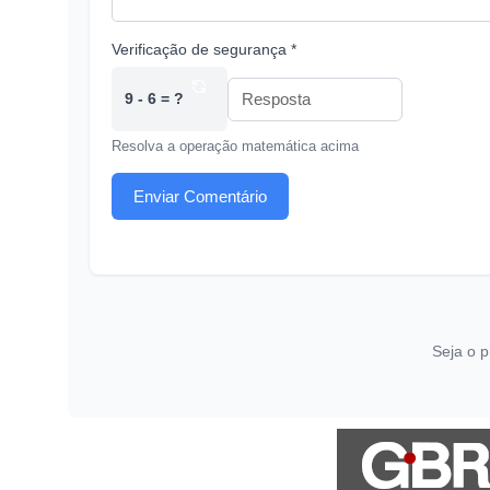
Verificação de segurança *
9 - 6 = ?
Resolva a operação matemática acima
Enviar Comentário
Seja o p