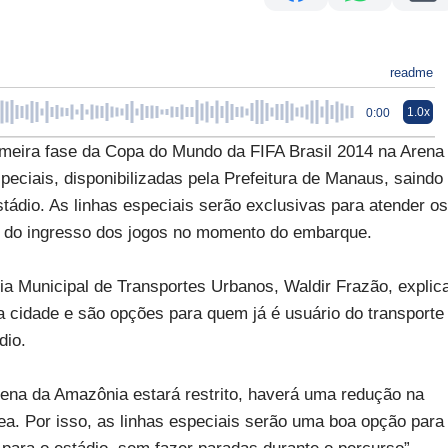
readme
1.0x
0:00
rimeira fase da Copa do Mundo da FIFA Brasil 2014 na Arena
peciais, disponibilizadas pela Prefeitura de Manaus, saindo
stádio. As linhas especiais serão exclusivas para atender os
ão do ingresso dos jogos no momento do embarque.
ia Municipal de Transportes Urbanos, Waldir Frazão, explic
a cidade e são opções para quem já é usuário do transporte
dio.
ena da Amazônia estará restrito, haverá uma redução na
a. Por isso, as linhas especiais serão uma boa opção para