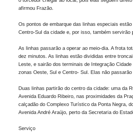
o torcedor chegar ao local, pois elas seguem direto
afirmou Frazão.
Os pontos de embarque das linhas especiais estão 
Centro-Sul da cidade e, por isso, também servirão 
As linhas passarão a operar ao meio-dia. A frota to
dez minutos. As linhas estão divididas entre tronca
Leste, e sairão dos terminais de Integração Cidade
zonas Oeste, Sul e Centro- Sul. Elas não passarão
Duas linhas partirão do centro da cidade: uma da R
Avenida Eduardo Ribeiro, nas proximidades da Pra
calçadão do Complexo Turístico da Ponta Negra, do 
Avenida André Araújo, perto da Secretaria do Esta
Serviço