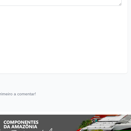
rimeiro a comentar!