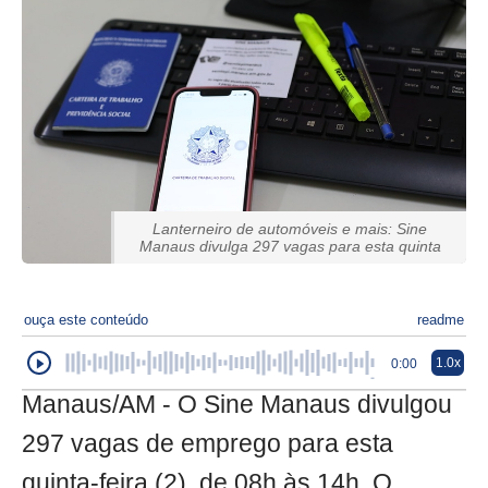
Lanterneiro de automóveis e mais: Sine
Manaus divulga 297 vagas para esta quinta
ouça este conteúdo
readme
1.0x
0:00
Manaus/AM - O Sine Manaus divulgou
297 vagas de emprego para esta
quinta-feira (2), de 08h às 14h. O