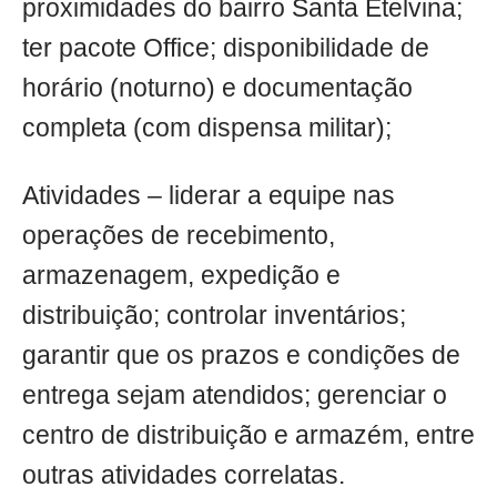
proximidades do bairro Santa Etelvina;
ter pacote Office; disponibilidade de
horário (noturno) e documentação
completa (com dispensa militar);
Atividades – liderar a equipe nas
operações de recebimento,
armazenagem, expedição e
distribuição; controlar inventários;
garantir que os prazos e condições de
entrega sejam atendidos; gerenciar o
centro de distribuição e armazém, entre
outras atividades correlatas.