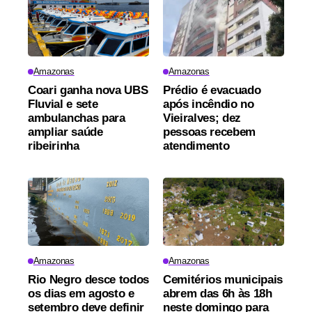
Amazonas
Amazonas
Coari ganha nova UBS
Prédio é evacuado
Fluvial e sete
após incêndio no
ambulanchas para
Vieiralves; dez
ampliar saúde
pessoas recebem
ribeirinha
atendimento
Amazonas
Amazonas
Rio Negro desce todos
Cemitérios municipais
os dias em agosto e
abrem das 6h às 18h
setembro deve definir
neste domingo para