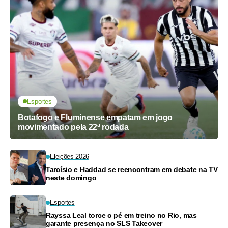
Esportes
Botafogo e Fluminense empatam em jogo
movimentado pela 22ª rodada
Eleições 2026
Tarcísio e Haddad se reencontram em debate na TV
neste domingo
Esportes
Rayssa Leal torce o pé em treino no Rio, mas
garante presença no SLS Takeover