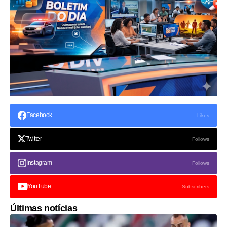
Facebook
Likes
Twitter
Follows
Instagram
Follows
YouTube
Subscribers
Últimas notícias