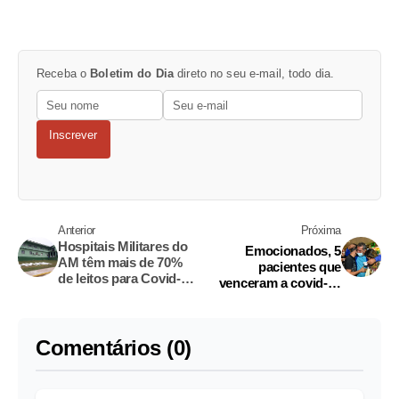
Receba o
Boletim do Dia
direto no seu e-mail, todo dia.
Inscrever
Anterior
Próxima
Hospitais Militares do
Emocionados, 5
AM têm mais de 70%
pacientes que
de leitos para Covid-19
venceram a covid-19
vagos
retornam a Manaus
Comentários (0)