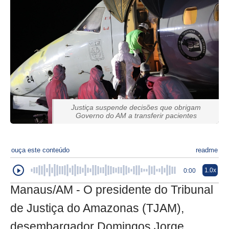
Justiça suspende decisões que obrigam
Governo do AM a transferir pacientes
ouça este conteúdo
readme
1.0x
0:00
Manaus/AM - O presidente do Tribunal
de Justiça do Amazonas (TJAM),
desembargador Domingos Jorge