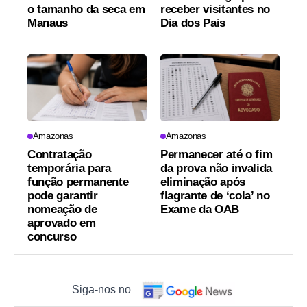
o tamanho da seca em
receber visitantes no
Manaus
Dia dos Pais
Amazonas
Amazonas
Contratação
Permanecer até o fim
temporária para
da prova não invalida
função permanente
eliminação após
pode garantir
flagrante de ‘cola’ no
nomeação de
Exame da OAB
aprovado em
concurso
Siga-nos no