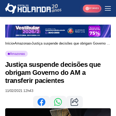
STORIES
Início
Amazonas
Justiça suspende decisões que obrigam Governo do
AM a transferir pacientes
Amazonas
Justiça suspende decisões que
obrigam Governo do AM a
transferir pacientes
11/02/2021 12h43