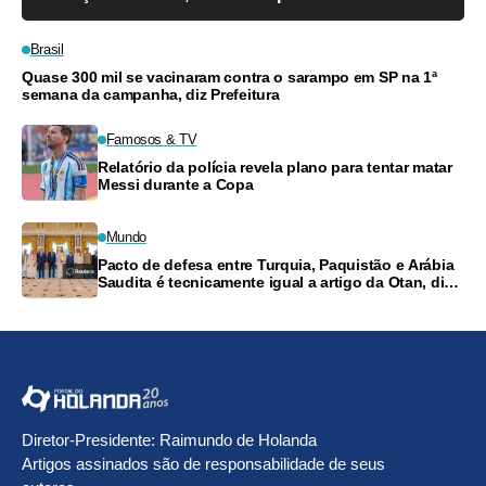
Brasil
Quase 300 mil se vacinaram contra o sarampo em SP na 1ª
semana da campanha, diz Prefeitura
Famosos & TV
Relatório da polícia revela plano para tentar matar
Messi durante a Copa
Mundo
Pacto de defesa entre Turquia, Paquistão e Arábia
Saudita é tecnicamente igual a artigo da Otan, diz
ministro
Diretor-Presidente: Raimundo de Holanda
Artigos assinados são de responsabilidade de seus