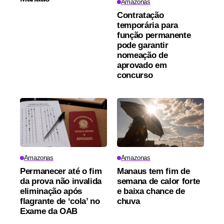
Amazonas
Contratação
temporária para
função permanente
pode garantir
nomeação de
aprovado em
concurso
Amazonas
Amazonas
Permanecer até o fim
Manaus tem fim de
da prova não invalida
semana de calor forte
eliminação após
e baixa chance de
flagrante de ‘cola’ no
chuva
Exame da OAB