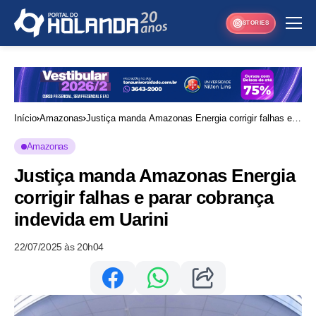
STORIES
Início
Amazonas
Justiça manda Amazonas Energia corrigir falhas e
parar cobrança indevida em Uarini
Amazonas
Justiça manda Amazonas Energia
corrigir falhas e parar cobrança
indevida em Uarini
22/07/2025 às 20h04