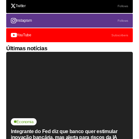
Twitter
Follows
Instagram
Follows
YouTube
Subscribers
Últimas notícias
Economia
Integrante do Fed diz que banco quer estimular
inovação bancária, mas alerta para riscos da IA