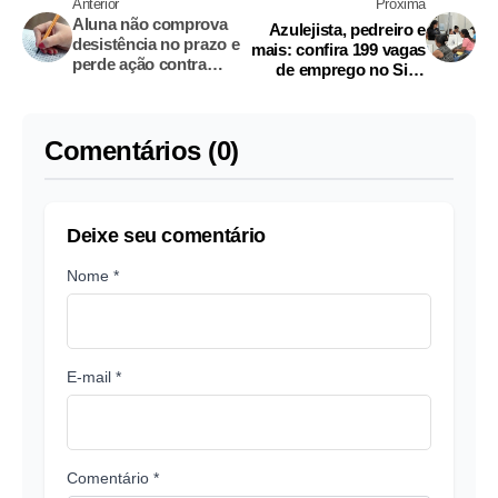
Anterior
Próxima
Aluna não comprova
Azulejista, pedreiro e
desistência no prazo e
mais: confira 199 vagas
perde ação contra
de emprego no Sine
faculdade no
Amazonas
Amazonas
Comentários (0)
Deixe seu comentário
Nome *
E-mail *
Comentário *