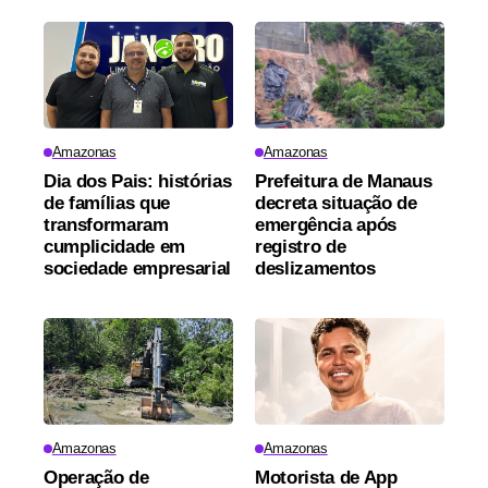
Amazonas
Amazonas
Dia dos Pais: histórias
Prefeitura de Manaus
de famílias que
decreta situação de
transformaram
emergência após
cumplicidade em
registro de
sociedade empresarial
deslizamentos
Amazonas
Amazonas
Operação de
Motorista de App