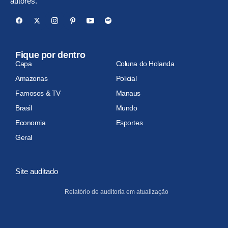
autores.
Fique por dentro
Capa
Coluna do Holanda
Amazonas
Policial
Famosos & TV
Manaus
Brasil
Mundo
Economia
Esportes
Geral
Site auditado
Relatório de auditoria em atualização