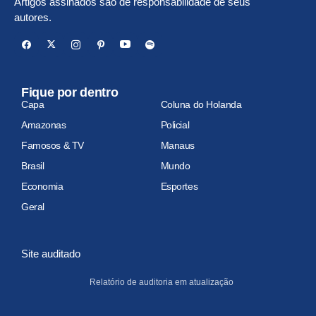
Artigos assinados são de responsabilidade de seus
autores.
Fique por dentro
Capa
Coluna do Holanda
Amazonas
Policial
Famosos & TV
Manaus
Brasil
Mundo
Economia
Esportes
Geral
Site auditado
Relatório de auditoria em atualização