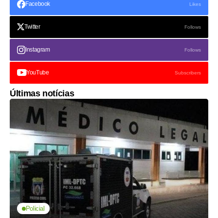
Facebook
Likes
Twitter
Follows
Instagram
Follows
YouTube
Subscribers
Últimas notícias
Policial