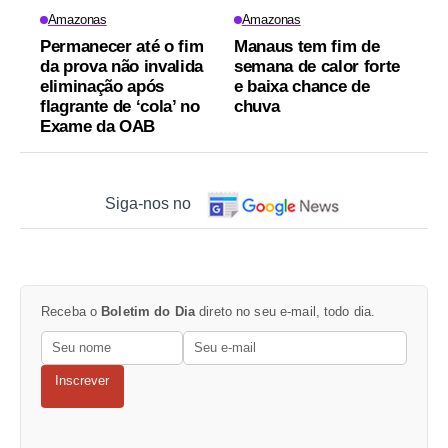
Amazonas
Amazonas
Permanecer até o fim
Manaus tem fim de
da prova não invalida
semana de calor forte
eliminação após
e baixa chance de
flagrante de ‘cola’ no
chuva
Exame da OAB
Siga-nos no
Receba o
Boletim do Dia
direto no seu e-mail, todo dia.
Inscrever