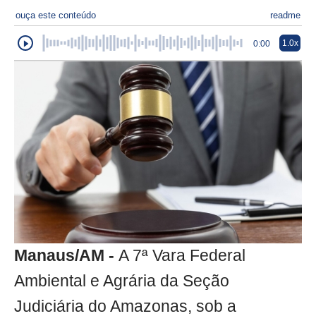
ouça este conteúdo
readme
1.0x
0:00
Manaus/AM -
A 7ª Vara Federal
Ambiental e Agrária da Seção
Judiciária do Amazonas, sob a