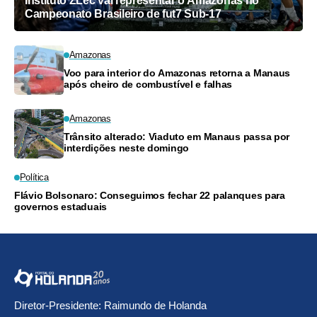
Instituto ZLec vai representar o Amazonas no
Campeonato Brasileiro de fut7 Sub-17
Amazonas
Voo para interior do Amazonas retorna a Manaus
após cheiro de combustível e falhas
Amazonas
Trânsito alterado: Viaduto em Manaus passa por
interdições neste domingo
Política
Flávio Bolsonaro: Conseguimos fechar 22 palanques para
governos estaduais
Diretor-Presidente: Raimundo de Holanda