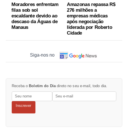
Moradores enfrentam
Amazonas repassa R$
filas sob sol
276 milhões a
escaldante devido ao
empresas médicas
descaso da Águas de
após negociação
Manaus
liderada por Roberto
Cidade
Siga-nos no
Receba o
Boletim do Dia
direto no seu e-mail, todo dia.
Inscrever