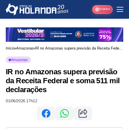
STORIES
Início
Amazonas
IR no Amazonas supera previsão da Receita Federal
e soma 511 mil declarações
Amazonas
IR no Amazonas supera previsão
da Receita Federal e soma 511 mil
declarações
01/06/2026 17h12