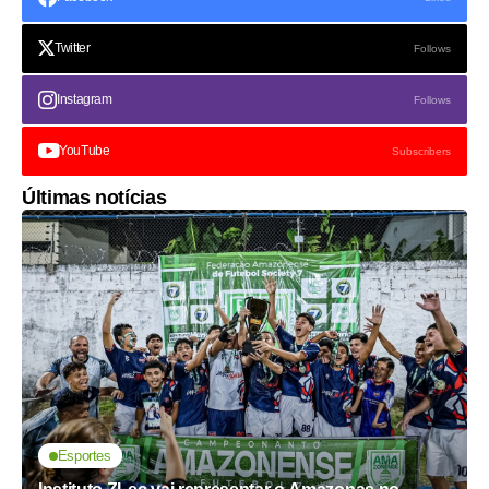
Twitter
Follows
Instagram
Follows
YouTube
Subscribers
Últimas notícias
Esportes