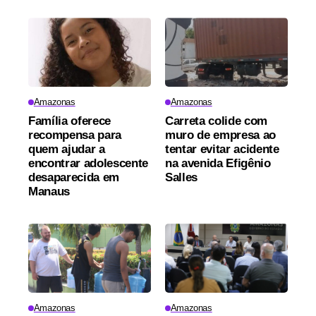
Amazonas
Amazonas
Família oferece
Carreta colide com
recompensa para
muro de empresa ao
quem ajudar a
tentar evitar acidente
encontrar adolescente
na avenida Efigênio
desaparecida em
Salles
Manaus
Amazonas
Amazonas