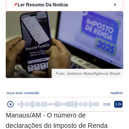
📌
Ler Resumo Da Notícia
▾
Foto: Joédson Alves/Agência Brasil
ouça este conteúdo
readme
1.0x
0:00
Manaus/AM - O número de
declarações do Imposto de Renda