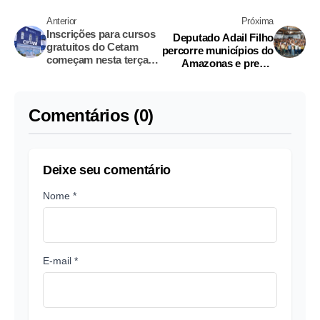
Anterior
Próxima
Inscrições para cursos
Deputado Adail Filho
gratuitos do Cetam
percorre municípios do
começam nesta terça
Amazonas e presta
no Amazonas
contas do mandato
Comentários (0)
Deixe seu comentário
Nome *
E-mail *