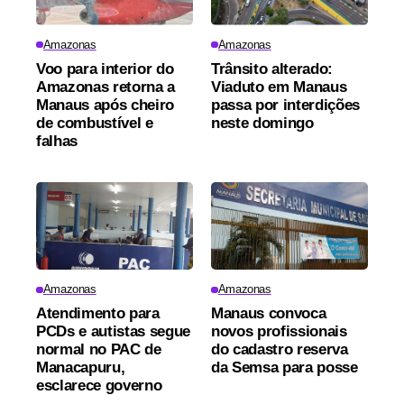
Amazonas
Amazonas
Voo para interior do
Trânsito alterado:
Amazonas retorna a
Viaduto em Manaus
Manaus após cheiro
passa por interdições
de combustível e
neste domingo
falhas
Amazonas
Amazonas
Atendimento para
Manaus convoca
PCDs e autistas segue
novos profissionais
normal no PAC de
do cadastro reserva
Manacapuru,
da Semsa para posse
esclarece governo