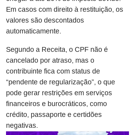
Em casos com direito à restituição, os
valores são descontados
automaticamente.
Segundo a Receita, o CPF não é
cancelado por atraso, mas o
contribuinte fica com status de
“pendente de regularização”, o que
pode gerar restrições em serviços
financeiros e burocráticos, como
crédito, passaporte e certidões
negativas.