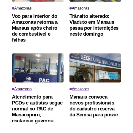
Amazonas
Amazonas
Voo para interior do
Trânsito alterado:
Amazonas retorna a
Viaduto em Manaus
Manaus após cheiro
passa por interdições
de combustível e
neste domingo
falhas
Amazonas
Amazonas
Atendimento para
Manaus convoca
PCDs e autistas segue
novos profissionais
normal no PAC de
do cadastro reserva
Manacapuru,
da Semsa para posse
esclarece governo