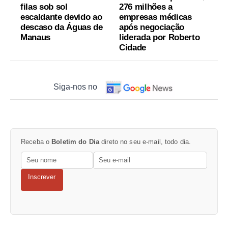
filas sob sol
276 milhões a
escaldante devido ao
empresas médicas
descaso da Águas de
após negociação
Manaus
liderada por Roberto
Cidade
Siga-nos no
Receba o
Boletim do Dia
direto no seu e-mail, todo dia.
Inscrever