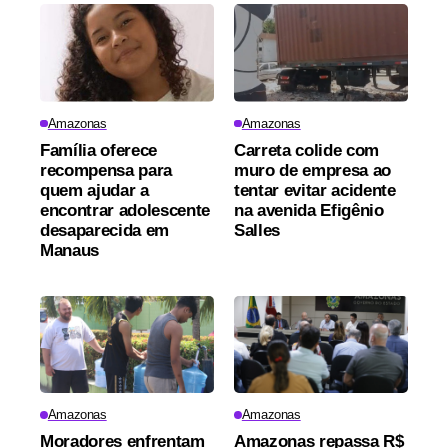
Amazonas
Amazonas
Família oferece
Carreta colide com
recompensa para
muro de empresa ao
quem ajudar a
tentar evitar acidente
encontrar adolescente
na avenida Efigênio
desaparecida em
Salles
Manaus
Amazonas
Amazonas
Moradores enfrentam
Amazonas repassa R$