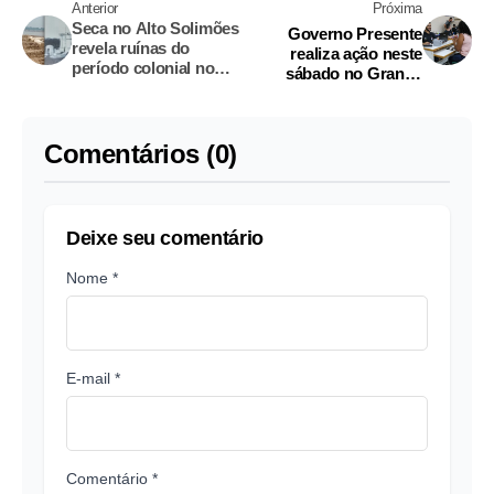
Anterior
Próxima
Seca no Alto Solimões
Governo Presente
revela ruínas do
realiza ação neste
período colonial no
sábado no Grande
Amazonas
Vitória; veja serviços
Comentários (0)
Deixe seu comentário
Nome *
E-mail *
Comentário *