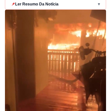
📌
Ler Resumo Da Notícia
▾