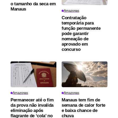
o tamanho da seca em
Manaus
Amazonas
Contratação
temporária para
função permanente
pode garantir
nomeação de
aprovado em
concurso
Amazonas
Amazonas
Permanecer até o fim
Manaus tem fim de
da prova não invalida
semana de calor forte
eliminação após
e baixa chance de
flagrante de ‘cola’ no
chuva