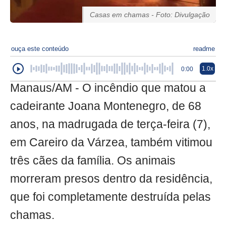
Casas em chamas - Foto: Divulgação
ouça este conteúdo
readme
1.0x
0:00
Manaus/AM - O incêndio que matou a
cadeirante Joana Montenegro, de 68
anos, na madrugada de terça-feira (7),
em Careiro da Várzea, também vitimou
três cães da família. Os animais
morreram presos dentro da residência,
que foi completamente destruída pelas
chamas.