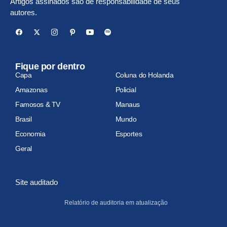
Artigos assinados são de responsabilidade de seus
autores.
Fique por dentro
Capa
Coluna do Holanda
Amazonas
Policial
Famosos & TV
Manaus
Brasil
Mundo
Economia
Esportes
Geral
Site auditado
Relatório de auditoria em atualização