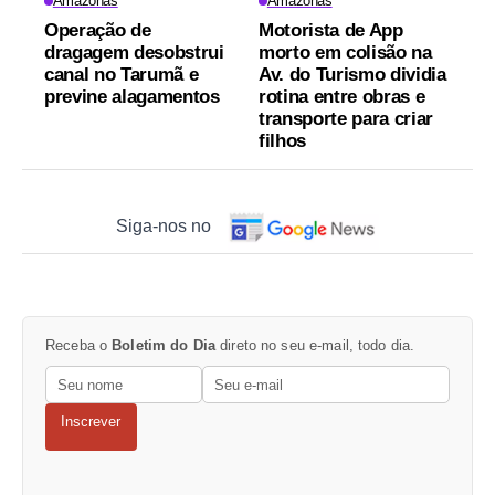
Amazonas
Amazonas
Operação de
Motorista de App
dragagem desobstrui
morto em colisão na
canal no Tarumã e
Av. do Turismo dividia
previne alagamentos
rotina entre obras e
transporte para criar
filhos
Siga-nos no
Receba o
Boletim do Dia
direto no seu e-mail, todo dia.
Inscrever