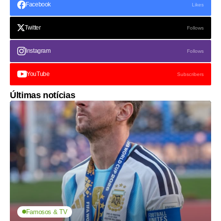
Facebook
Likes
Twitter
Follows
Instagram
Follows
YouTube
Subscribers
Últimas notícias
Famosos & TV