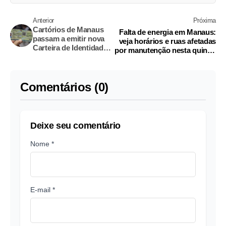
Anterior
Próxima
Cartórios de Manaus
Falta de energia em Manaus:
passam a emitir nova
veja horários e ruas afetadas
Carteira de Identidade;
por manutenção nesta quinta-
saiba quanto custa
feira
Comentários (0)
Deixe seu comentário
Nome *
E-mail *