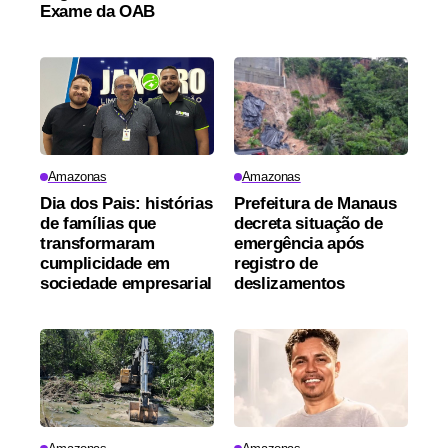
Exame da OAB
Amazonas
Amazonas
Dia dos Pais: histórias
Prefeitura de Manaus
de famílias que
decreta situação de
transformaram
emergência após
cumplicidade em
registro de
sociedade empresarial
deslizamentos