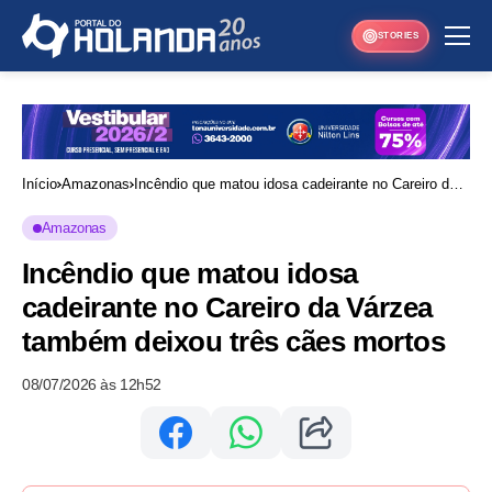
STORIES
Início
Amazonas
Incêndio que matou idosa cadeirante no Careiro da
Várzea também deixou três cães mortos
Amazonas
Incêndio que matou idosa
cadeirante no Careiro da Várzea
também deixou três cães mortos
08/07/2026 às 12h52