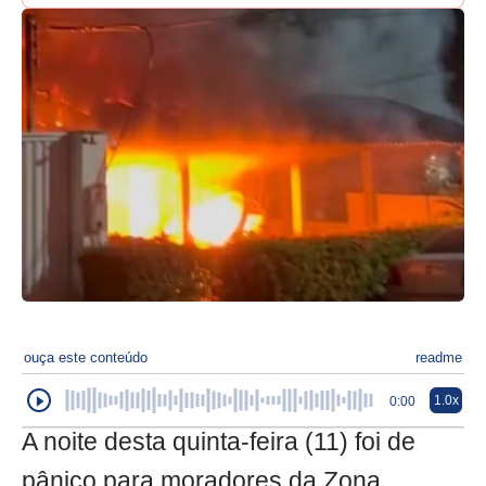
ouça este conteúdo
readme
1.0x
0:00
A noite desta quinta-feira (11) foi de
pânico para moradores da Zona