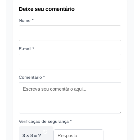
Deixe seu comentário
Nome *
E-mail *
Comentário *
Verificação de segurança *
3 × 8 = ?