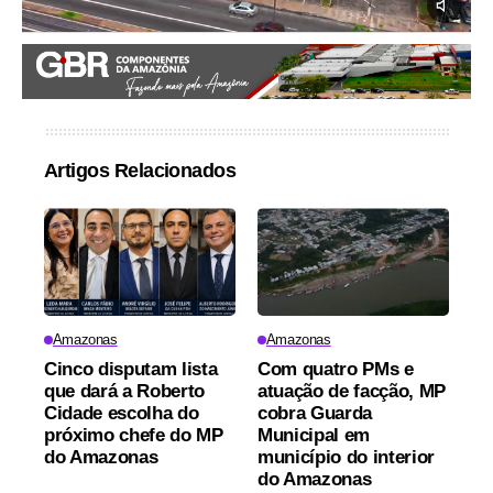
Artigos Relacionados
Amazonas
Amazonas
Cinco disputam lista
Com quatro PMs e
que dará a Roberto
atuação de facção, MP
Cidade escolha do
cobra Guarda
próximo chefe do MP
Municipal em
do Amazonas
município do interior
do Amazonas