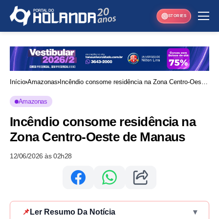
STORIES
Início
Amazonas
Incêndio consome residência na Zona Centro-Oeste
de Manaus
Amazonas
Incêndio consome residência na
Zona Centro-Oeste de Manaus
12/06/2026 às 02h28
📌
Ler Resumo Da Notícia
▾