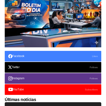
Facebook
Likes
Twitter
Follows
Instagram
Follows
YouTube
Subscribers
Últimas notícias