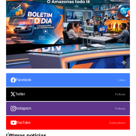
Facebook
Likes
Twitter
Follows
Instagram
Follows
YouTube
Subscribers
Últimas notícias