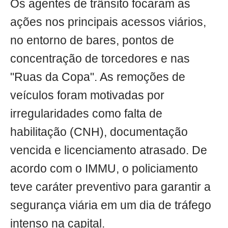
Os agentes de trânsito focaram as
ações nos principais acessos viários,
no entorno de bares, pontos de
concentração de torcedores e nas
"Ruas da Copa". As remoções de
veículos foram motivadas por
irregularidades como falta de
habilitação (CNH), documentação
vencida e licenciamento atrasado. De
acordo com o IMMU, o policiamento
teve caráter preventivo para garantir a
segurança viária em um dia de tráfego
intenso na capital.