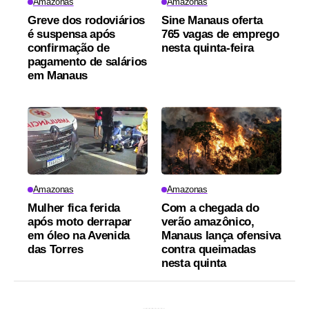
Amazonas
Amazonas
Greve dos rodoviários
Sine Manaus oferta
é suspensa após
765 vagas de emprego
confirmação de
nesta quinta-feira
pagamento de salários
em Manaus
Amazonas
Amazonas
Mulher fica ferida
Com a chegada do
após moto derrapar
verão amazônico,
em óleo na Avenida
Manaus lança ofensiva
das Torres
contra queimadas
nesta quinta