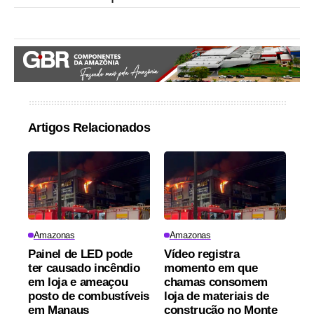
Artigos Relacionados
Amazonas
Amazonas
Painel de LED pode
Vídeo registra
ter causado incêndio
momento em que
em loja e ameaçou
chamas consomem
posto de combustíveis
loja de materiais de
em Manaus
construção no Monte