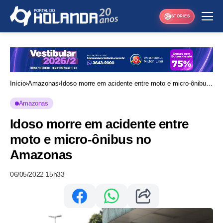
STORIES
Início
Amazonas
Idoso morre em acidente entre moto e micro-ônibus
no Amazonas
Amazonas
Idoso morre em acidente entre
moto e micro-ônibus no
Amazonas
06/05/2022 15h33