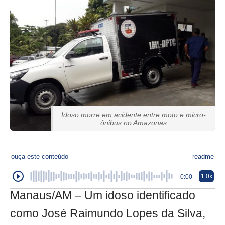
Idoso morre em acidente entre moto e micro-
ônibus no Amazonas
ouça este conteúdo
readme
1.0x
0:00
Manaus/AM – Um idoso identificado
como José Raimundo Lopes da Silva,