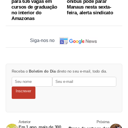
para 636 vagas em
ônibus pode parar
cursos de graduação
Manaus nesta sexta-
no interior do
feira, alerta sindicato
Amazonas
Siga-nos no
Receba o
Boletim do Dia
direto no seu e-mail, todo dia.
Inscrever
Anterior
Próxima
Em 1 ano, mais de 300