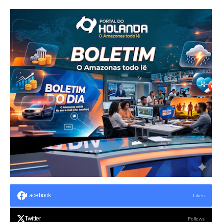
Facebook
Likes
Twitter
Follows