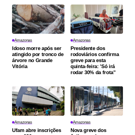
Amazonas
Amazonas
Idoso morre após ser
Presidente dos
atingido por tronco de
rodoviários confirma
árvore no Grande
greve para esta
Vitória
quinta-feira: 'Só irá
rodar 30% da frota"
Amazonas
Amazonas
Ufam abre inscrições
Nova greve dos