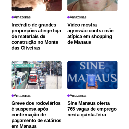
Amazonas
Amazonas
Incêndio de grandes
Vídeo mostra
proporções atinge loja
agressão contra mãe
de materiais de
atípica em shopping
construção no Monte
de Manaus
das Oliveiras
Amazonas
Amazonas
Greve dos rodoviários
Sine Manaus oferta
é suspensa após
765 vagas de emprego
confirmação de
nesta quinta-feira
pagamento de salários
em Manaus