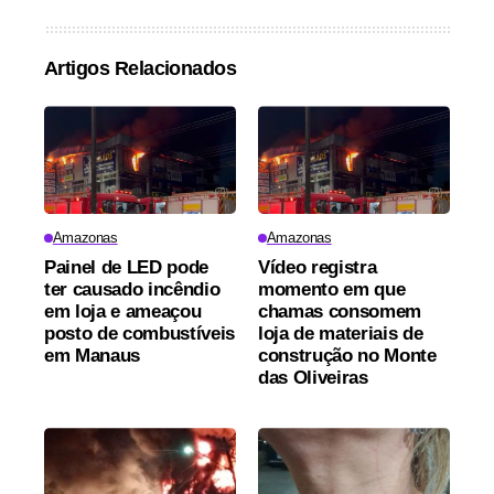
Artigos Relacionados
Amazonas
Amazonas
Painel de LED pode
Vídeo registra
ter causado incêndio
momento em que
em loja e ameaçou
chamas consomem
posto de combustíveis
loja de materiais de
em Manaus
construção no Monte
das Oliveiras