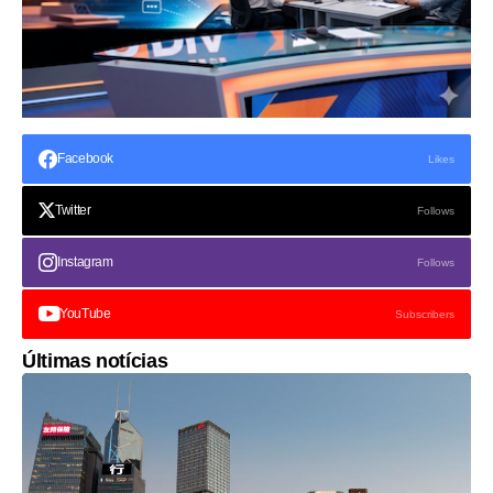
Facebook
Likes
Twitter
Follows
Instagram
Follows
YouTube
Subscribers
Últimas notícias