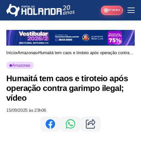
STORIES
Início
Amazonas
Humaitá tem caos e tiroteio após operação contra
garimpo ilegal; vídeo
Amazonas
Humaitá tem caos e tiroteio após
operação contra garimpo ilegal;
vídeo
15/09/2025 às 23h06