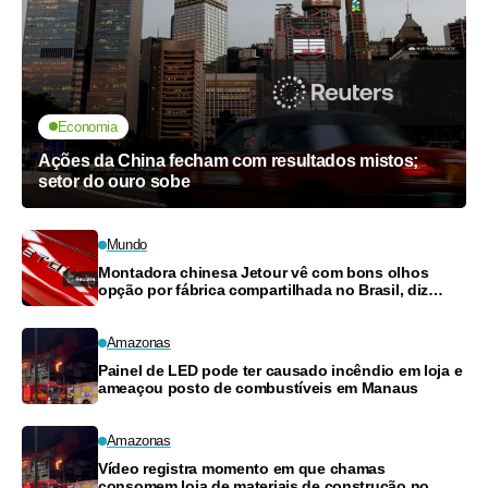
Economia
Ações da China fecham com resultados mistos;
setor do ouro sobe
Mundo
Montadora chinesa Jetour vê com bons olhos
opção por fábrica compartilhada no Brasil, diz
diretor
Amazonas
Painel de LED pode ter causado incêndio em loja e
ameaçou posto de combustíveis em Manaus
Amazonas
Vídeo registra momento em que chamas
consomem loja de materiais de construção no