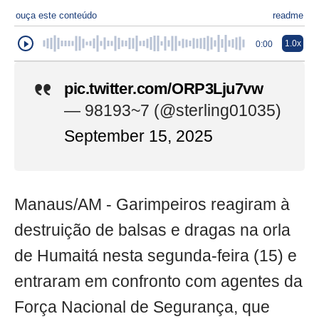
ouça este conteúdo
readme
1.0x
0:00
pic.twitter.com/ORP3Lju7vw
— 98193~7 (@sterling01035)
September 15, 2025
Manaus/AM - Garimpeiros reagiram à
destruição de balsas e dragas na orla
de Humaitá nesta segunda-feira (15) e
entraram em confronto com agentes da
Força Nacional de Segurança, que