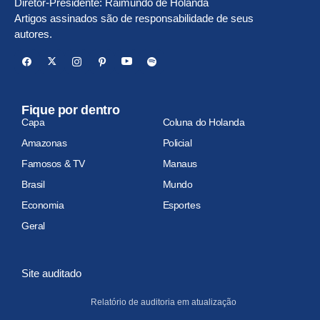
Diretor-Presidente: Raimundo de Holanda
Artigos assinados são de responsabilidade de seus
autores.
Fique por dentro
Capa
Coluna do Holanda
Amazonas
Policial
Famosos & TV
Manaus
Brasil
Mundo
Economia
Esportes
Geral
Site auditado
Relatório de auditoria em atualização