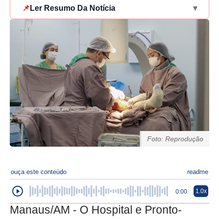
📌
Ler Resumo Da Notícia
▾
Foto: Reprodução
ouça este conteúdo
readme
1.0x
0:00
Manaus/AM - O Hospital e Pronto-