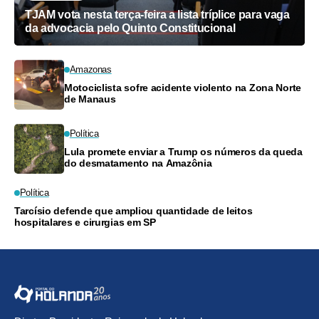
TJAM vota nesta terça-feira a lista tríplice para vaga
da advocacia pelo Quinto Constitucional
Amazonas
Motociclista sofre acidente violento na Zona Norte
de Manaus
Política
Lula promete enviar a Trump os números da queda
do desmatamento na Amazônia
Política
Tarcísio defende que ampliou quantidade de leitos
hospitalares e cirurgias em SP