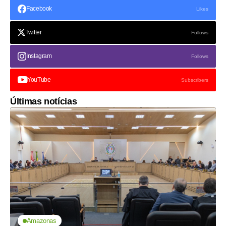
Facebook
Likes
Twitter
Follows
Instagram
Follows
YouTube
Subscribers
Últimas notícias
Amazonas