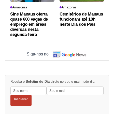
Amazonas
Amazonas
Sine Manaus oferta
Cemitérios de Manaus
quase 600 vagas de
funcionam até 18h
emprego em áreas
neste Dia dos Pais
diversas nesta
segunda-feira
Siga-nos no
Receba o
Boletim do Dia
direto no seu e-mail, todo dia.
Inscrever