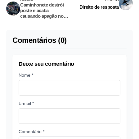
Caminhonete destrói
Direito de resposta
poste e acaba
causando apagão no
Tarumã-Açu; vídeo
Comentários (0)
Deixe seu comentário
Nome *
E-mail *
Comentário *