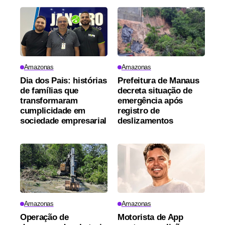
Amazonas
Amazonas
Dia dos Pais: histórias
Prefeitura de Manaus
de famílias que
decreta situação de
transformaram
emergência após
cumplicidade em
registro de
sociedade empresarial
deslizamentos
Amazonas
Amazonas
Operação de
Motorista de App