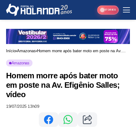
STORIES
Início
Amazonas
Homem morre após bater moto em poste na Av.
Efigênio Salles; vídeo
Amazonas
Homem morre após bater moto
em poste na Av. Efigênio Salles;
vídeo
19/07/2025 13h09