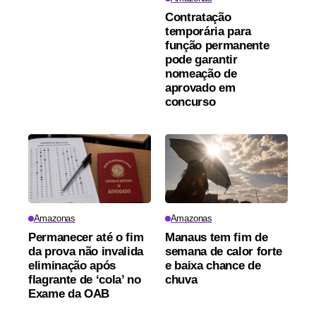
Contratação
temporária para
função permanente
pode garantir
nomeação de
aprovado em
concurso
Amazonas
Amazonas
Permanecer até o fim
Manaus tem fim de
da prova não invalida
semana de calor forte
eliminação após
e baixa chance de
flagrante de ‘cola’ no
chuva
Exame da OAB