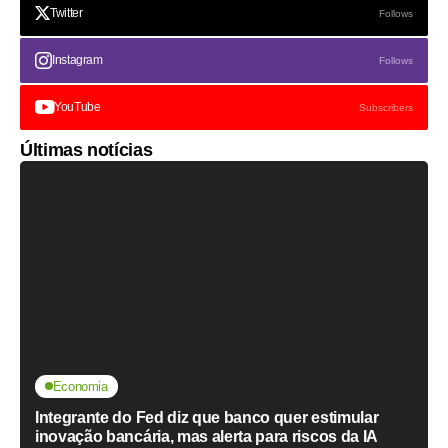
Twitter
Follows
Instagram
Follows
YouTube
Subscribers
Últimas notícias
Economia
Integrante do Fed diz que banco quer estimular
inovação bancária, mas alerta para riscos da IA