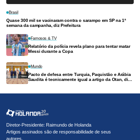
Brasil
Quase 300 mil se vacinaram contra o sarampo em SP na 1ª
semana da campanha, diz Prefeitura
Famosos & TV
Relatório da polícia revela plano para tentar matar
Messi durante a Copa
Mundo
Pacto de defesa entre Turquia, Paquistão e Arábia
Saudita é tecnicamente igual a artigo da Otan, diz
ministro
Diretor-Presidente: Raimundo de Holanda
Artigos assinados são de responsabilidade de seus
autores.