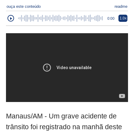
ouça este conteúdo
readme
1.0x
0:00
Manaus/AM - Um grave acidente de
trânsito foi registrado na manhã deste