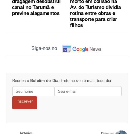
dragagem desobstrui
morto em colisão na
canal no Tarumã e
Av. do Turismo dividia
previne alagamentos
rotina entre obras e
transporte para criar
filhos
Siga-nos no
Receba o
Boletim do Dia
direto no seu e-mail, todo dia.
Inscrever
Anterior
Próxima