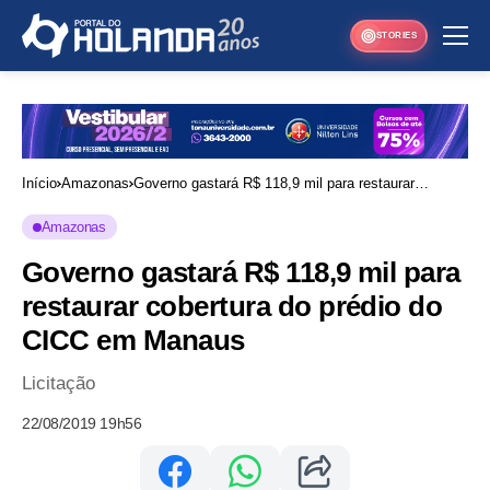
STORIES
Início
Amazonas
Governo gastará R$ 118,9 mil para restaurar
cobertura do prédio do CICC em Manaus
Amazonas
Governo gastará R$ 118,9 mil para
restaurar cobertura do prédio do
CICC em Manaus
Licitação
22/08/2019 19h56