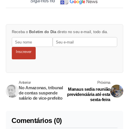
Siga-nos no
Receba o
Boletim do Dia
direto no seu e-mail, todo dia.
Inscrever
Anterior
Próxima
No Amazonas, tribunal
Manaus sedia reunião
de contas suspende
previdenciária até esta
salário de vice-prefeito
sexta-feira
Comentários (0)