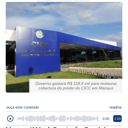
Governo gastará R$ 118,9 mil para restaurar
cobertura do prédio do CICC em Manaus
ouça este conteúdo
readme
1.0x
0:00