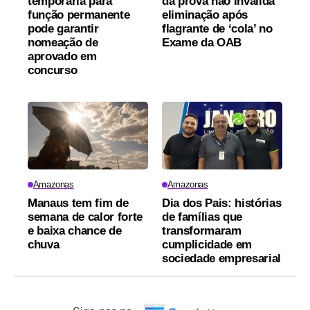
temporária para
da prova não invalida
função permanente
eliminação após
pode garantir
flagrante de ‘cola’ no
nomeação de
Exame da OAB
aprovado em
concurso
Amazonas
Amazonas
Manaus tem fim de
Dia dos Pais: histórias
semana de calor forte
de famílias que
e baixa chance de
transformaram
chuva
cumplicidade em
sociedade empresarial