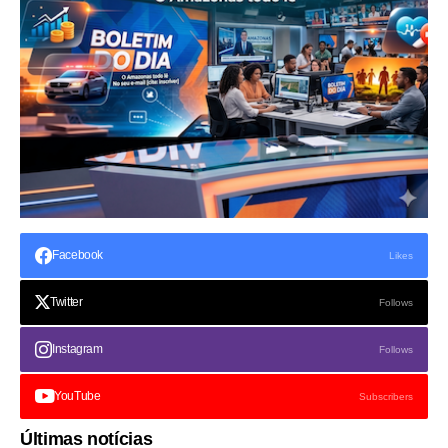
Facebook
Likes
Twitter
Follows
Instagram
Follows
YouTube
Subscribers
Últimas notícias