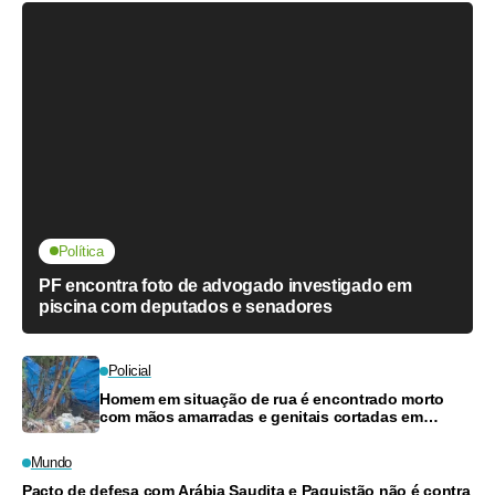
Política
PF encontra foto de advogado investigado em
piscina com deputados e senadores
Policial
Homem em situação de rua é encontrado morto
com mãos amarradas e genitais cortadas em
Manaus
Mundo
Pacto de defesa com Arábia Saudita e Paquistão não é contra