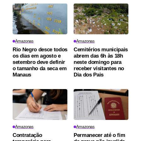
Amazonas
Amazonas
Rio Negro desce todos
Cemitérios municipais
os dias em agosto e
abrem das 6h às 18h
setembro deve definir
neste domingo para
o tamanho da seca em
receber visitantes no
Manaus
Dia dos Pais
Amazonas
Amazonas
Contratação
Permanecer até o fim