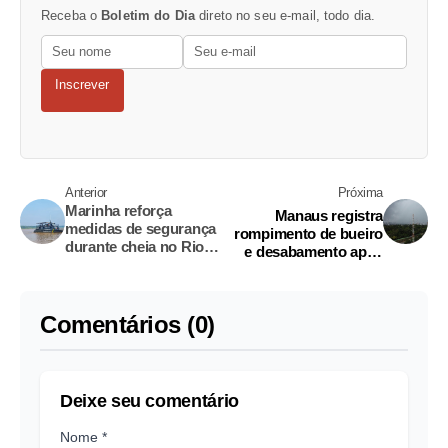
Receba o
Boletim do Dia
direto no seu e-mail, todo dia.
Inscrever
Anterior
Próxima
Marinha reforça
Manaus registra
medidas de segurança
rompimento de bueiro
durante cheia no Rio
e desabamento após
Madeira
chuva desta segunda
Comentários (0)
Deixe seu comentário
Nome *