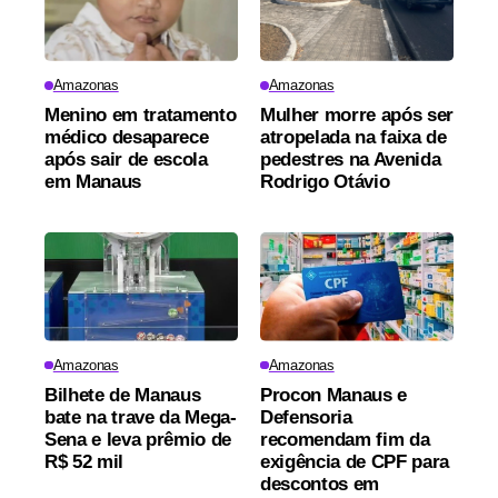
Amazonas
Amazonas
Menino em tratamento
Mulher morre após ser
médico desaparece
atropelada na faixa de
após sair de escola
pedestres na Avenida
em Manaus
Rodrigo Otávio
Amazonas
Amazonas
Bilhete de Manaus
Procon Manaus e
bate na trave da Mega-
Defensoria
Sena e leva prêmio de
recomendam fim da
R$ 52 mil
exigência de CPF para
descontos em