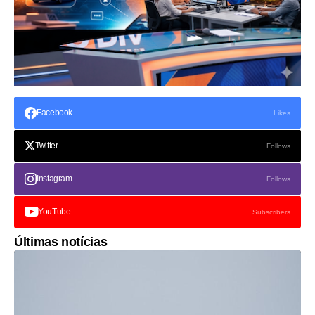
Facebook
Likes
Twitter
Follows
Instagram
Follows
YouTube
Subscribers
Últimas notícias