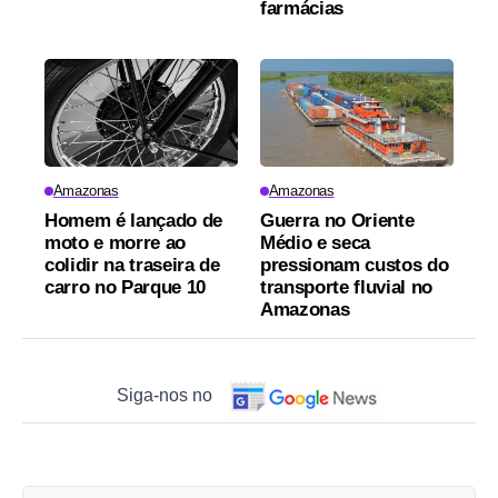
farmácias
Amazonas
Amazonas
Homem é lançado de
Guerra no Oriente
moto e morre ao
Médio e seca
colidir na traseira de
pressionam custos do
carro no Parque 10
transporte fluvial no
Amazonas
Siga-nos no