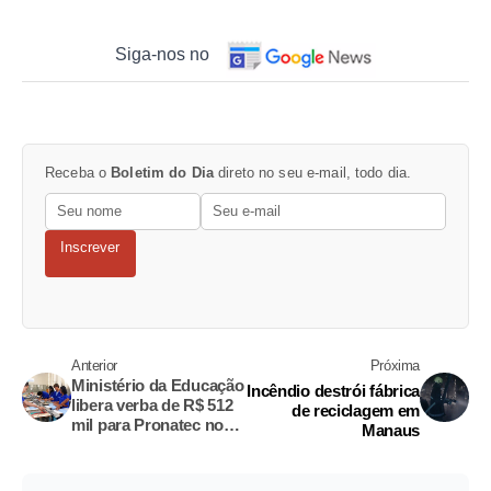
Siga-nos no
Receba o
Boletim do Dia
direto no seu e-mail, todo dia.
Inscrever
Anterior
Próxima
Ministério da Educação
Incêndio destrói fábrica
libera verba de R$ 512
de reciclagem em
mil para Pronatec no
Manaus
Amazonas