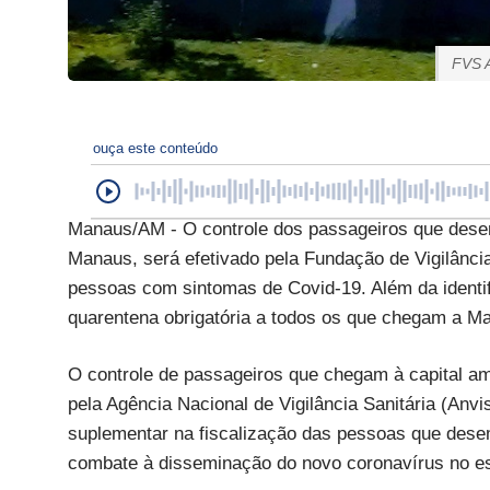
FVS 
ouça este conteúdo
Manaus/AM - O controle dos passageiros que des
Manaus, será efetivado pela Fundação de Vigilânc
pessoas com sintomas de Covid-19. Além da identi
quarentena obrigatória a todos os que chegam a Ma
O controle de passageiros que chegam à capital a
pela Agência Nacional de Vigilância Sanitária (Anvi
suplementar na fiscalização das pessoas que desem
combate à disseminação do novo coronavírus no e