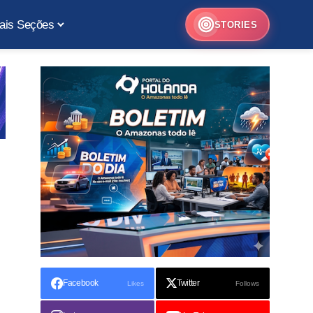
ais Seções
STORIES
Facebook
Twitter
Likes
Follows