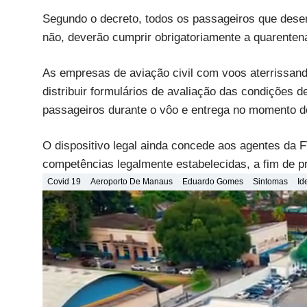
Segundo o decreto, todos os passageiros que des
não, deverão cumprir obrigatoriamente a quarentena
As empresas de aviação civil com voos aterrissand
distribuir formulários de avaliação das condições 
passageiros durante o vôo e entrega no momento 
O dispositivo legal ainda concede aos agentes da F
competências legalmente estabelecidas, a fim de pr
Covid 19
Aeroporto De Manaus
Eduardo Gomes
Sintomas
Id