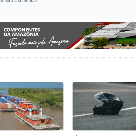
rimeiro a comentar!