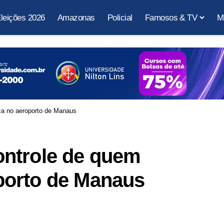
leições 2026
Amazonas
Policial
Famosos & TV
M
a no aeroporto de Manaus
ntrole de quem
porto de Manaus