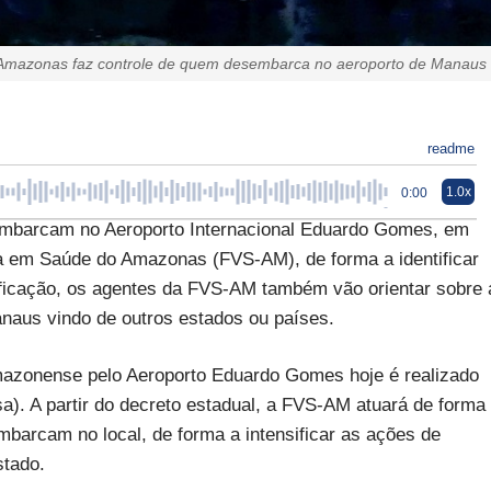
Amazonas faz controle de quem desembarca no aeroporto de Manaus
readme
1.0x
0:00
embarcam no Aeroporto Internacional Eduardo Gomes, em
ia em Saúde do Amazonas (FVS-AM), de forma a identificar
ficação, os agentes da FVS-AM também vão orientar sobre 
naus vindo de outros estados ou países.
mazonense pelo Aeroporto Eduardo Gomes hoje é realizado
sa). A partir do decreto estadual, a FVS-AM atuará de forma
barcam no local, de forma a intensificar as ações de
stado.