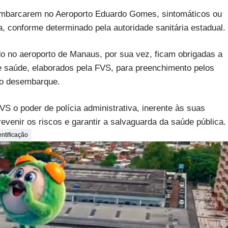
embarcarem no Aeroporto Eduardo Gomes, sintomáticos ou
, conforme determinado pela autoridade sanitária estadual.
o no aeroporto de Manaus, por sua vez, ficam obrigadas a
de saúde, elaborados pela FVS, para preenchimento pelos
do desembarque.
VS o poder de polícia administrativa, inerente às suas
evenir os riscos e garantir a salvaguarda da saúde pública.
entificação