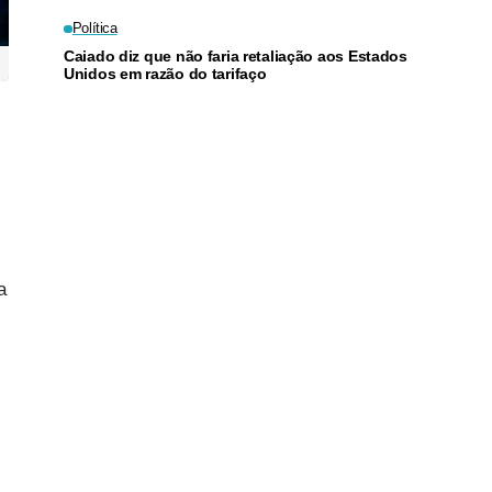
Política
Caiado diz que não faria retaliação aos Estados
Unidos em razão do tarifaço
a