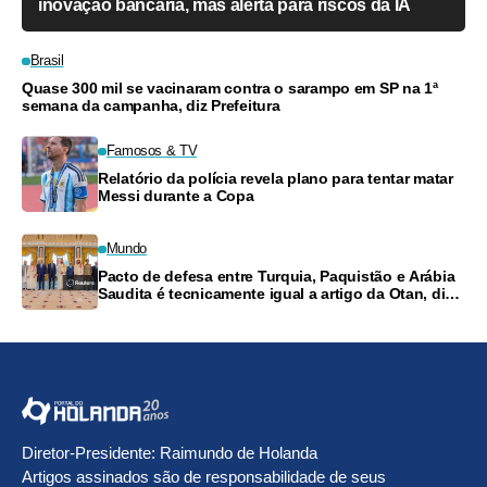
inovação bancária, mas alerta para riscos da IA
Brasil
Quase 300 mil se vacinaram contra o sarampo em SP na 1ª
semana da campanha, diz Prefeitura
Famosos & TV
Relatório da polícia revela plano para tentar matar
Messi durante a Copa
Mundo
Pacto de defesa entre Turquia, Paquistão e Arábia
Saudita é tecnicamente igual a artigo da Otan, diz
ministro
Diretor-Presidente: Raimundo de Holanda
Artigos assinados são de responsabilidade de seus