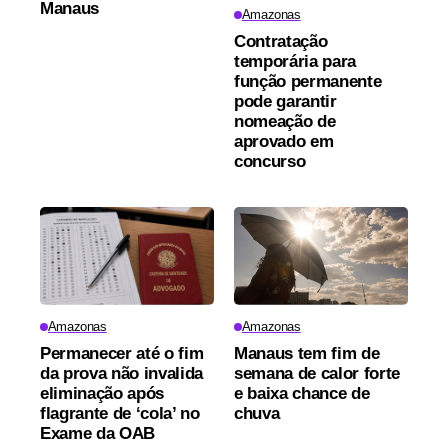
Manaus
Amazonas
Contratação
temporária para
função permanente
pode garantir
nomeação de
aprovado em
concurso
Amazonas
Amazonas
Permanecer até o fim
Manaus tem fim de
da prova não invalida
semana de calor forte
eliminação após
e baixa chance de
flagrante de ‘cola’ no
chuva
Exame da OAB