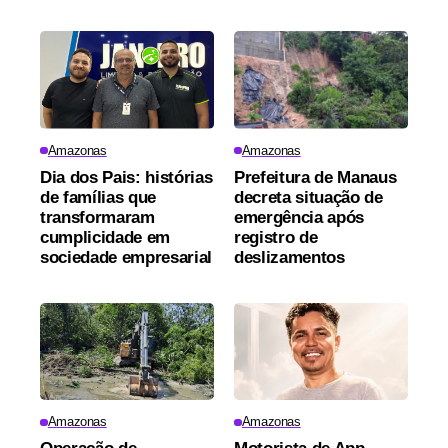
Amazonas
Amazonas
Dia dos Pais: histórias
Prefeitura de Manaus
de famílias que
decreta situação de
transformaram
emergência após
cumplicidade em
registro de
sociedade empresarial
deslizamentos
Amazonas
Amazonas