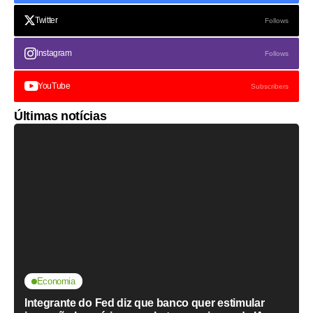
Twitter
Follows
Instagram
Follows
YouTube
Subscribers
Últimas notícias
Economia
Integrante do Fed diz que banco quer estimular