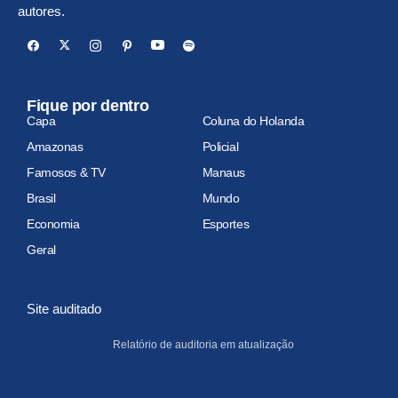
autores.
Fique por dentro
Capa
Coluna do Holanda
Amazonas
Policial
Famosos & TV
Manaus
Brasil
Mundo
Economia
Esportes
Geral
Site auditado
Relatório de auditoria em atualização