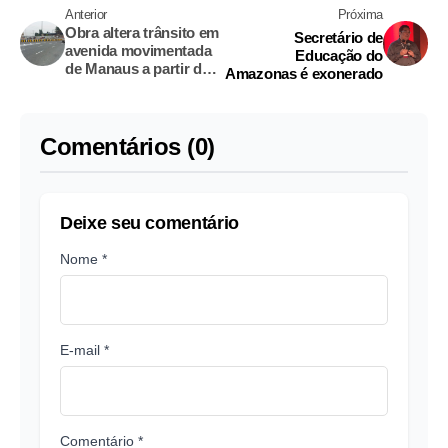
Anterior
Próxima
Obra altera trânsito em
Secretário de
avenida movimentada
Educação do
de Manaus a partir de
Amazonas é exonerado
sexta
Comentários (0)
Deixe seu comentário
Nome *
E-mail *
Comentário *