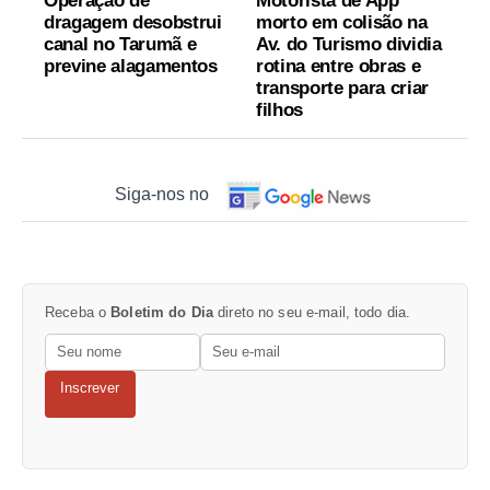
Operação de
Motorista de App
dragagem desobstrui
morto em colisão na
canal no Tarumã e
Av. do Turismo dividia
previne alagamentos
rotina entre obras e
transporte para criar
filhos
Siga-nos no
Receba o
Boletim do Dia
direto no seu e-mail, todo dia.
Inscrever