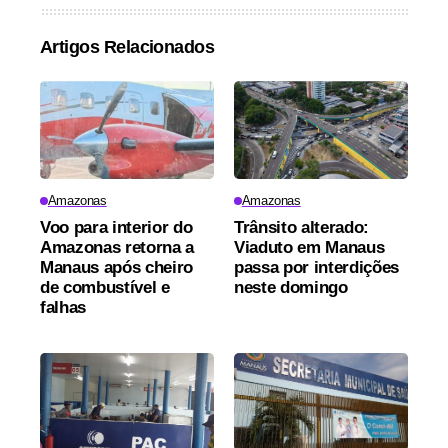
Artigos Relacionados
Amazonas
Amazonas
Voo para interior do
Trânsito alterado:
Amazonas retorna a
Viaduto em Manaus
Manaus após cheiro
passa por interdições
de combustível e
neste domingo
falhas