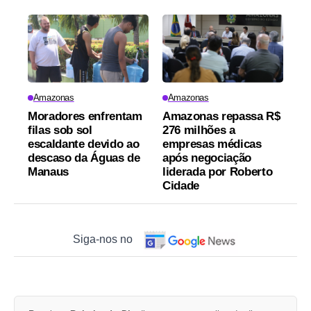
Amazonas
Amazonas
Moradores enfrentam
Amazonas repassa R$
filas sob sol
276 milhões a
escaldante devido ao
empresas médicas
descaso da Águas de
após negociação
Manaus
liderada por Roberto
Cidade
Siga-nos no