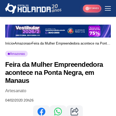
STORIES
Início
Amazonas
Feira da Mulher Empreendedora acontece na Ponta
Negra, em Manaus
Amazonas
Feira da Mulher Empreendedora
acontece na Ponta Negra, em
Manaus
Artesanato
04/02/2020 20h26