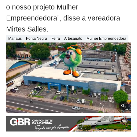
o nosso projeto Mulher
Empreendedora”, disse a vereadora
Mirtes Salles.
Manaus
Ponta Negra
Feira
Artesanato
Mulher Empreendedora