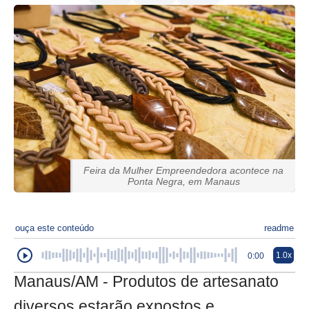
Feira da Mulher Empreendedora acontece na
Ponta Negra, em Manaus
ouça este conteúdo
readme
1.0x
0:00
Manaus/AM - Produtos de artesanato
diversos estarão expostos e