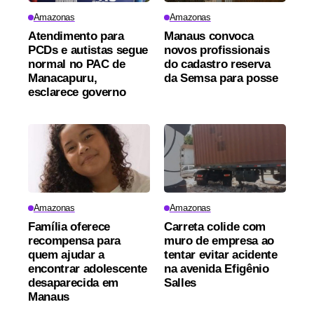
Amazonas
Amazonas
Atendimento para
Manaus convoca
PCDs e autistas segue
novos profissionais
normal no PAC de
do cadastro reserva
Manacapuru,
da Semsa para posse
esclarece governo
Amazonas
Amazonas
Família oferece
Carreta colide com
recompensa para
muro de empresa ao
quem ajudar a
tentar evitar acidente
encontrar adolescente
na avenida Efigênio
desaparecida em
Salles
Manaus