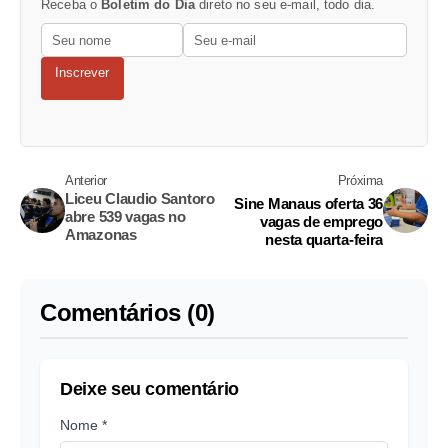
Receba o
Boletim do Dia
direto no seu e-mail, todo dia.
Inscrever
Anterior
Próxima
Liceu Claudio Santoro
Sine Manaus oferta 36
abre 539 vagas no
vagas de emprego
Amazonas
nesta quarta-feira
Comentários (0)
Deixe seu comentário
Nome *