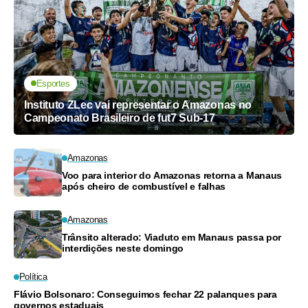
Esportes
Instituto ZLec vai representar o Amazonas no
Campeonato Brasileiro de fut7 Sub-17
Amazonas
Voo para interior do Amazonas retorna a Manaus
após cheiro de combustível e falhas
Amazonas
Trânsito alterado: Viaduto em Manaus passa por
interdições neste domingo
Política
Flávio Bolsonaro: Conseguimos fechar 22 palanques para
governos estaduais