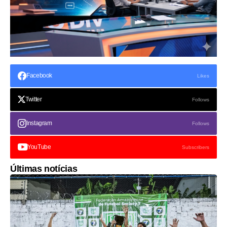
Facebook
Likes
Twitter
Follows
Instagram
Follows
YouTube
Subscribers
Últimas notícias