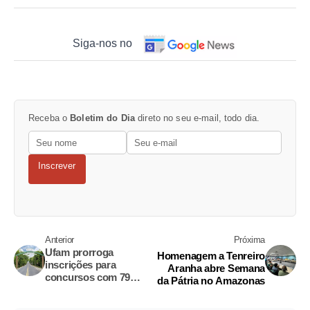
Siga-nos no
Receba o
Boletim do Dia
direto no seu e-mail, todo dia.
Inscrever
Anterior
Próxima
Ufam prorroga
Homenagem a Tenreiro
inscrições para
Aranha abre Semana
concursos com 79
da Pátria no Amazonas
vagas