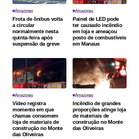
Amazonas
Amazonas
Frota de ônibus volta
Painel de LED pode
a circular
ter causado incêndio
normalmente nesta
em loja e ameaçou
quinta-feira após
posto de combustíveis
suspensão da greve
em Manaus
Amazonas
Amazonas
Vídeo registra
Incêndio de grandes
momento em que
proporções atinge loja
chamas consomem
de materiais de
loja de materiais de
construção no Monte
construção no Monte
das Oliveiras
das Oliveiras