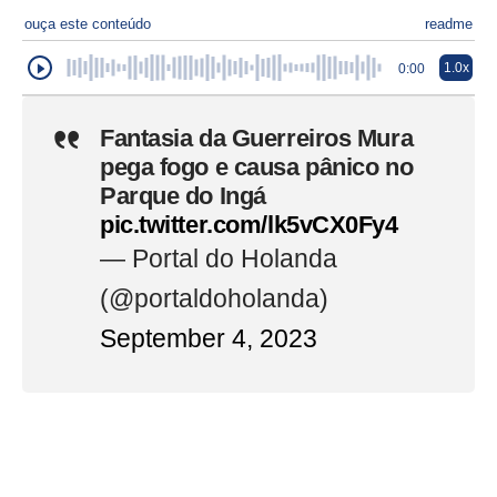
ouça este conteúdo
readme
1.0x
0:00
Fantasia da Guerreiros Mura
pega fogo e causa pânico no
Parque do Ingá
pic.twitter.com/lk5vCX0Fy4
— Portal do Holanda
(@portaldoholanda)
September 4, 2023