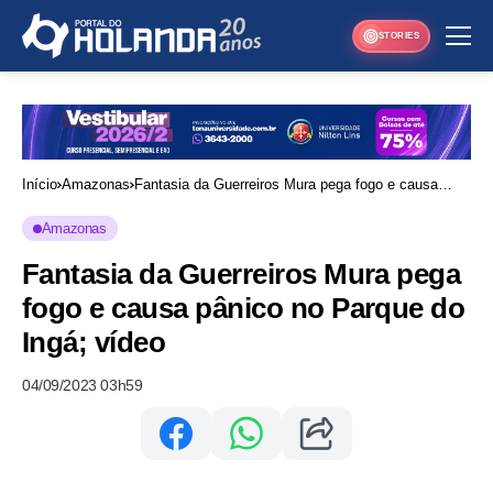
STORIES
Início
Amazonas
Fantasia da Guerreiros Mura pega fogo e causa
pânico no Parque do Ingá; vídeo
Amazonas
Fantasia da Guerreiros Mura pega
fogo e causa pânico no Parque do
Ingá; vídeo
04/09/2023 03h59