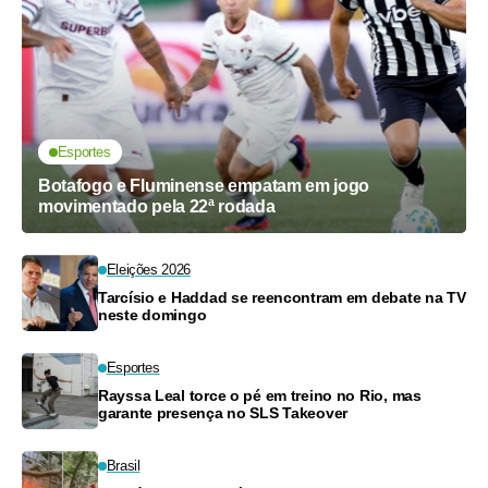
Esportes
Botafogo e Fluminense empatam em jogo
movimentado pela 22ª rodada
Eleições 2026
Tarcísio e Haddad se reencontram em debate na TV
neste domingo
Esportes
Rayssa Leal torce o pé em treino no Rio, mas
garante presença no SLS Takeover
Brasil