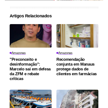
Artigos Relacionados
Amazonas
Amazonas
"Preconceito e
Recomendação
desinformação":
conjunta em Manaus
Marcelo sai em defesa
protege dados de
da ZFM e rebate
clientes em farmácias
críticas