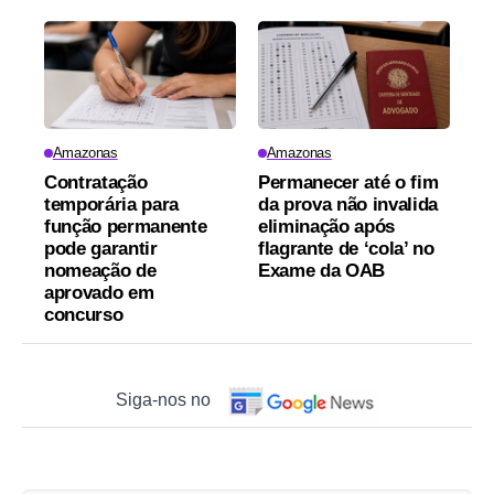
Amazonas
Amazonas
Contratação
Permanecer até o fim
temporária para
da prova não invalida
função permanente
eliminação após
pode garantir
flagrante de ‘cola’ no
nomeação de
Exame da OAB
aprovado em
concurso
Siga-nos no