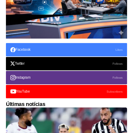
Facebook
Likes
Twitter
Follows
Instagram
Follows
YouTube
Subscribers
Últimas notícias