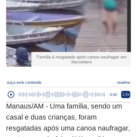
Família é resgatada após canoa naufragar em
Itacoatiara
ouça este conteúdo
readme
1.0x
0:00
Manaus/AM - Uma família, sendo um
casal e duas crianças, foram
resgatadas após uma canoa naufragar,