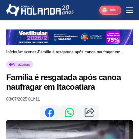
STORIES
Início
Amazonas
Família é resgatada após canoa naufragar em
Itacoatiara
Amazonas
Família é resgatada após canoa
naufragar em Itacoatiara
03/07/2025 01h11