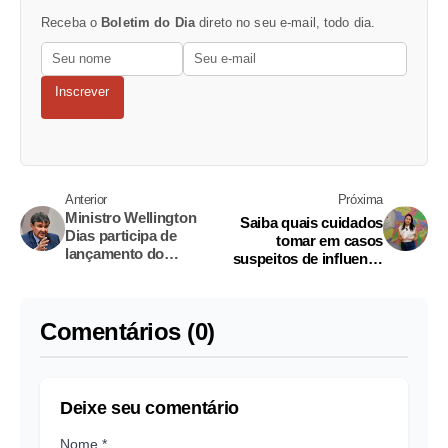
Receba o
Boletim do Dia
direto no seu e-mail, todo dia.
Inscrever
Anterior
Próxima
Ministro Wellington
Saiba quais cuidados
Dias participa de
tomar em casos
lançamento do
suspeitos de influenza
‘Manaus Por Você’
aviária
Comentários (0)
Deixe seu comentário
Nome *