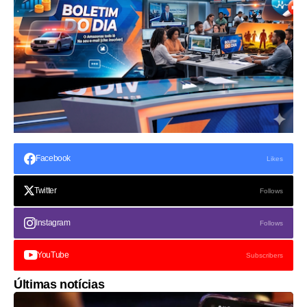
Facebook
Likes
Twitter
Follows
Instagram
Follows
YouTube
Subscribers
Últimas notícias