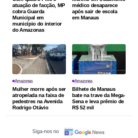
atuação de facção, MP
médico desaparece
cobra Guarda
após sair de escola
Municipal em
em Manaus
município do interior
do Amazonas
Amazonas
Amazonas
Mulher morre após ser
Bilhete de Manaus
atropelada na faixa de
bate na trave da Mega-
pedestres na Avenida
Sena e leva prêmio de
Rodrigo Otávio
R$ 52 mil
Siga-nos no