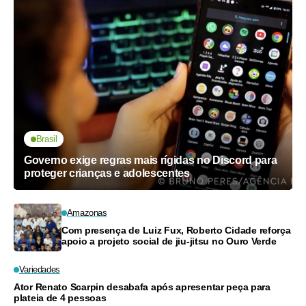
Brasil
Governo exige regras mais rígidas no Discord para
proteger crianças e adolescentes
Amazonas
Com presença de Luiz Fux, Roberto Cidade reforça
apoio a projeto social de jiu-jitsu no Ouro Verde
Variedades
Ator Renato Scarpin desabafa após apresentar peça para
plateia de 4 pessoas