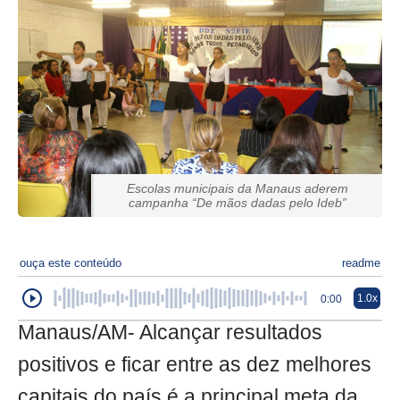
Escolas municipais da Manaus aderem
campanha “De mãos dadas pelo Ideb”
ouça este conteúdo
readme
1.0x
0:00
Manaus/AM- Alcançar resultados
positivos e ficar entre as dez melhores
capitais do país é a principal meta da