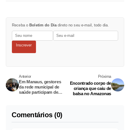
Receba o
Boletim do Dia
direto no seu e-mail, todo dia.
Inscrever
Anterior
Próxima
Em Manaus, gestores
Encontrado corpo de
da rede municipal de
criança que caiu de
saúde participam de
balsa no Amazonas
programa de
capacitação
Comentários (0)