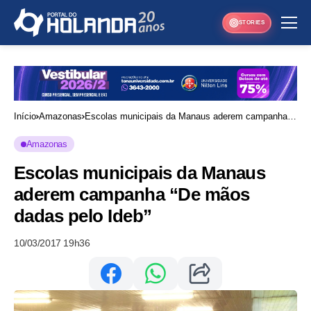
STORIES
Início
Amazonas
Escolas municipais da Manaus aderem campanha
“De mãos dadas pelo Ideb”
Amazonas
Escolas municipais da Manaus
aderem campanha “De mãos
dadas pelo Ideb”
10/03/2017 19h36