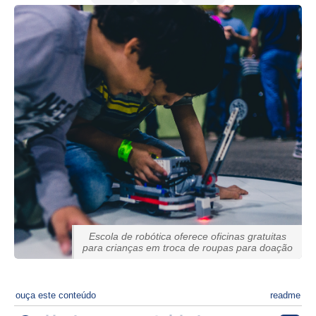
Escola de robótica oferece oficinas gratuitas
para crianças em troca de roupas para doação
ouça este conteúdo
readme