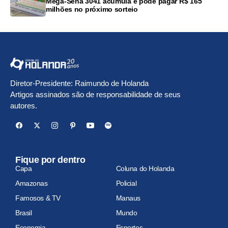
Mega-Sena 3041 acumula e pode pagar R$ 165
milhões no próximo sorteio
Diretor-Presidente: Raimundo de Holanda
Artigos assinados são de responsabilidade de seus
autores.
Fique por dentro
Capa
Coluna do Holanda
Amazonas
Policial
Famosos & TV
Manaus
Brasil
Mundo
Economia
Esportes