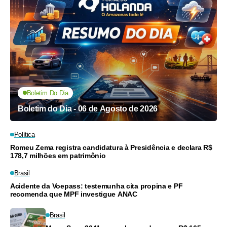
Boletim Do Dia
Boletim do Dia - 06 de Agosto de 2026
Política
Romeu Zema registra candidatura à Presidência e declara R$
178,7 milhões em patrimônio
Brasil
Acidente da Voepass: testemunha cita propina e PF
recomenda que MPF investigue ANAC
Brasil