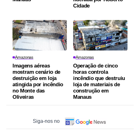
Cidade
Amazonas
Amazonas
Imagens aéreas
Operação de cinco
mostram cenário de
horas controla
destruição em loja
incêndio que destruiu
atingida por incêndio
loja de materiais de
no Monte das
construção em
Oliveiras
Manaus
Siga-nos no