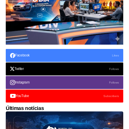
Facebook
Likes
Twitter
Follows
Instagram
Follows
YouTube
Subscribers
Últimas notícias