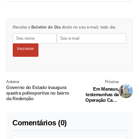
Receba o
Boletim do Dia
direto no seu e-mail, todo dia.
Inscrever
Anterior
Próxima
Governo do Estado inaugura
Em Manaus,
quadra poliesportiva no bairro
testemunhas da
da Redenção
Operação Cauxi
prestam depoimento ao
TJAM
Comentários (0)