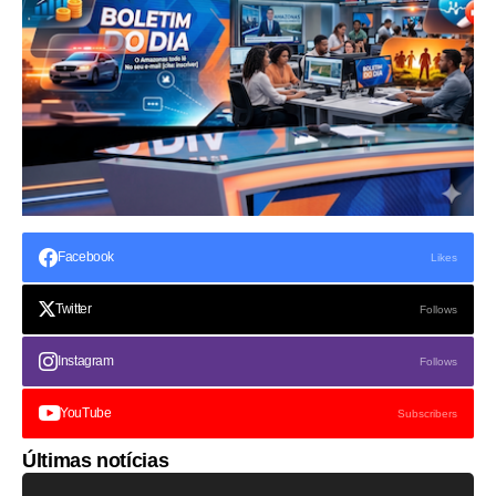
Facebook
Likes
Twitter
Follows
Instagram
Follows
YouTube
Subscribers
Últimas notícias