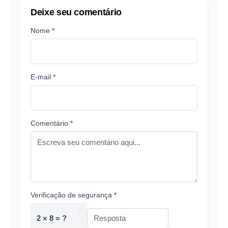
Deixe seu comentário
Nome *
E-mail *
Comentário *
Verificação de segurança *
2 × 8 = ?