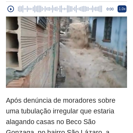
1.0x
0:00
Após denúncia de moradores sobre
uma tubulação irregular que estaria
alagando casas no Beco São
Gonzaga, no bairro São Lázaro, a